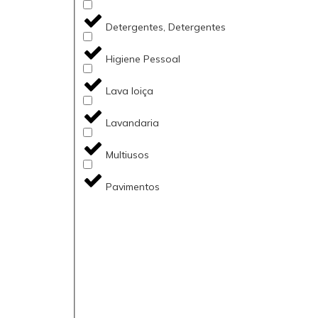
Detergentes, Detergentes
Higiene Pessoal
Lava loiça
Lavandaria
Multiusos
Pavimentos