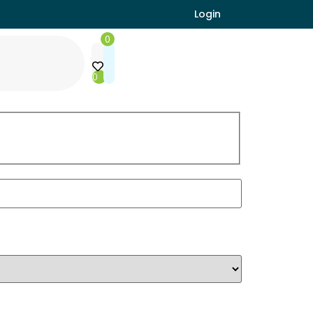
Login
0
0