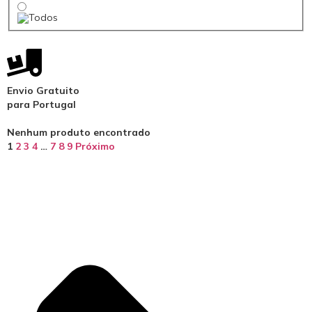
Envio Gratuito
para Portugal
Nenhum produto encontrado
1
2
3
4
…
7
8
9
Próximo