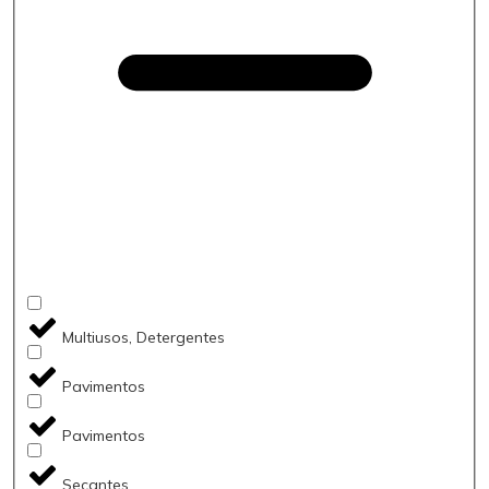
Multiusos, Detergentes
Pavimentos
Pavimentos
Secantes