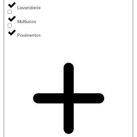
Lavandaria
Multiusos
Pavimentos