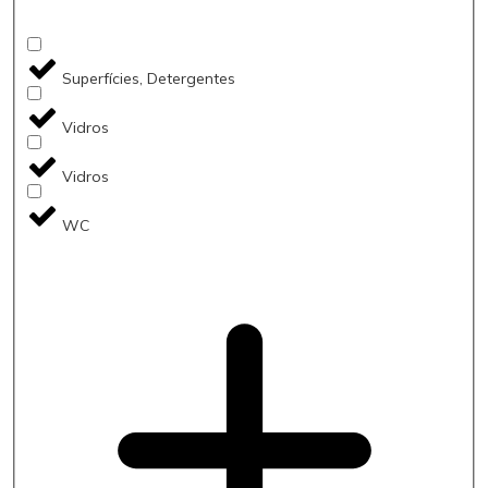
Superfícies, Detergentes
Vidros
Vidros
WC