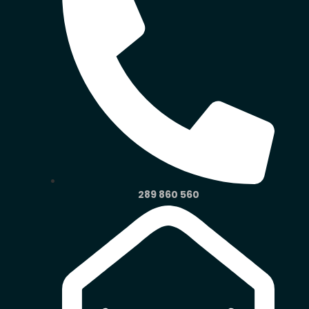
289 860 560