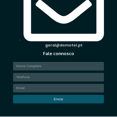
geral@domotel.pt
Fale connosco
Enviar