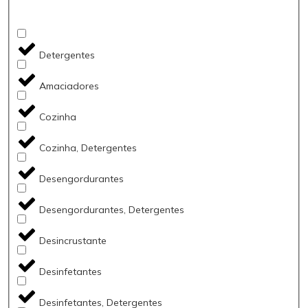
Detergentes
Amaciadores
Cozinha
Cozinha, Detergentes
Desengordurantes
Desengordurantes, Detergentes
Desincrustante
Desinfetantes
Desinfetantes, Detergentes