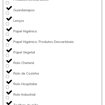
Guardanapos
Lenços
Papel Higiénico
Papel Higiénico, Produtos Descartáveis
Papel Vegetal
Rolo Cheminé
Rolo de Cozinha
Rolo Hospitalar
Rolo Industrial
Toalhas de mão