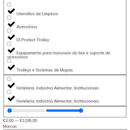
Utensílios de Limpeza
Acessórios
DI Protect Trolley
Equipamento para manuseio do lixo e suporte de
acessórios
Trolleys e Sistemas de Mopas
Hotelaria, Indústria Alimentar, Institucionais
Hotelaria; Indústria Alimentar; Institucionais;
€
2
.00
—
€
1195
.00
Marcas