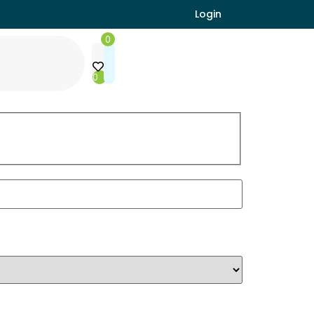
Login
0
0