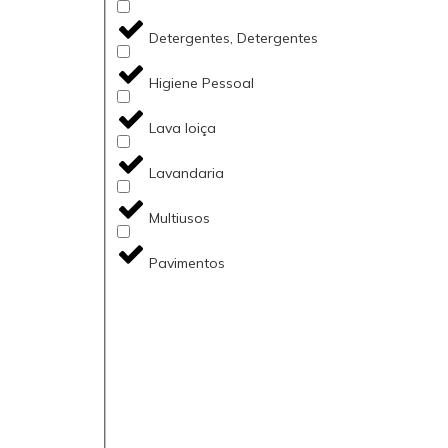
Detergentes, Detergentes
Higiene Pessoal
Lava loiça
Lavandaria
Multiusos
Pavimentos