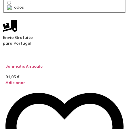
Envio Gratuito
para Portugal
Jonmatic Anticalc
91,05
€
Adicionar