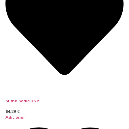
Suma Scale D5.2
64,29
€
Adicionar