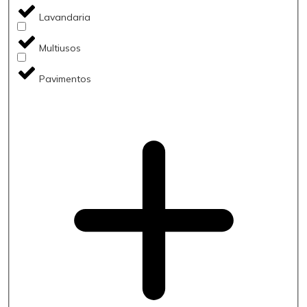
Lavandaria
Multiusos
Pavimentos