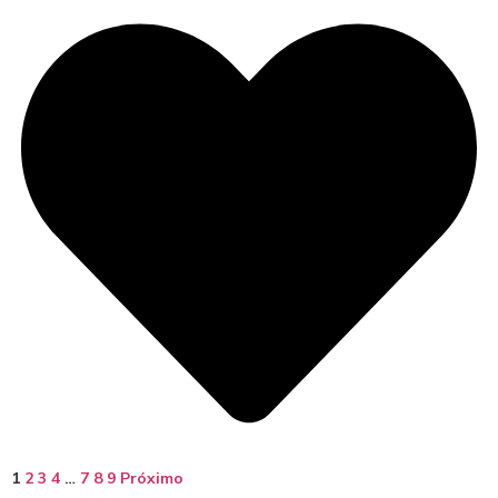
1
2
3
4
…
7
8
9
Próximo