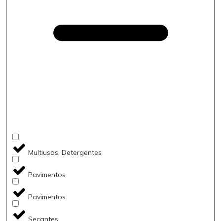
Multiusos, Detergentes
Pavimentos
Pavimentos
Secantes