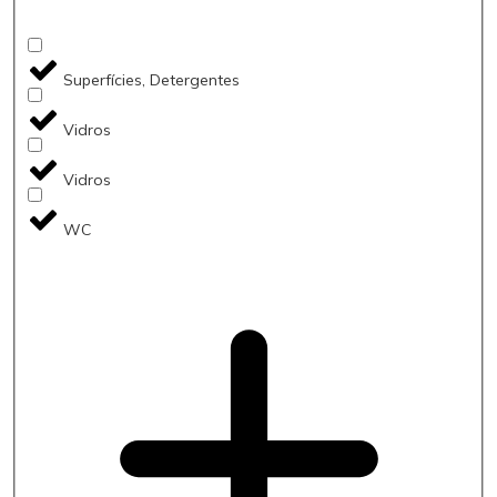
Superfícies, Detergentes
Vidros
Vidros
WC