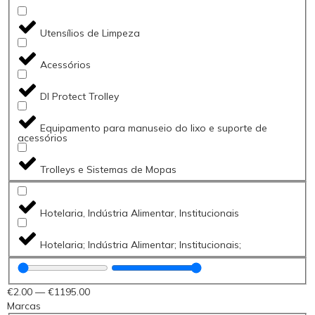
Utensílios de Limpeza
Acessórios
DI Protect Trolley
Equipamento para manuseio do lixo e suporte de
acessórios
Trolleys e Sistemas de Mopas
Hotelaria, Indústria Alimentar, Institucionais
Hotelaria; Indústria Alimentar; Institucionais;
€
2
.00
—
€
1195
.00
Marcas