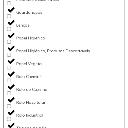
Guardanapos
Lenços
Papel Higiénico
Papel Higiénico, Produtos Descartáveis
Papel Vegetal
Rolo Cheminé
Rolo de Cozinha
Rolo Hospitalar
Rolo Industrial
Toalhas de mão