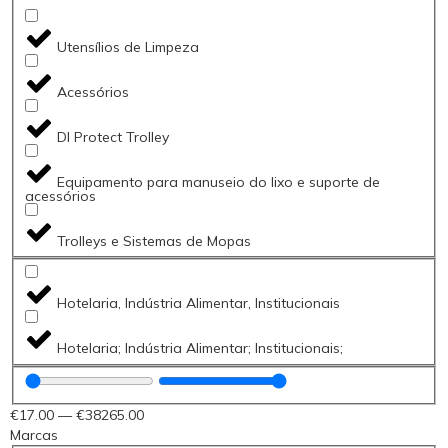
Utensílios de Limpeza
Acessórios
DI Protect Trolley
Equipamento para manuseio do lixo e suporte de
acessórios
Trolleys e Sistemas de Mopas
Hotelaria, Indústria Alimentar, Institucionais
Hotelaria; Indústria Alimentar; Institucionais;
€
17
.00
—
€
38265
.00
Marcas