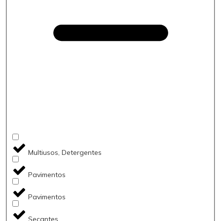
Multiusos, Detergentes
Pavimentos
Pavimentos
Secantes