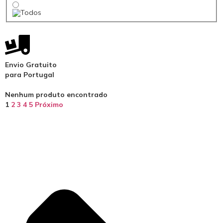
Envio Gratuito
para Portugal
Nenhum produto encontrado
1
2
3
4
5
Próximo