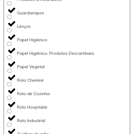
Guardanapos
Lenços
Papel Higiénico
Papel Higiénico, Produtos Descartáveis
Papel Vegetal
Rolo Cheminé
Rolo de Cozinha
Rolo Hospitalar
Rolo Industrial
Toalhas de mão