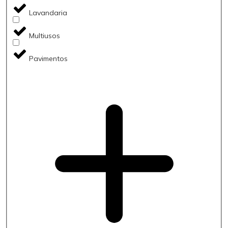
Lavandaria
Multiusos
Pavimentos