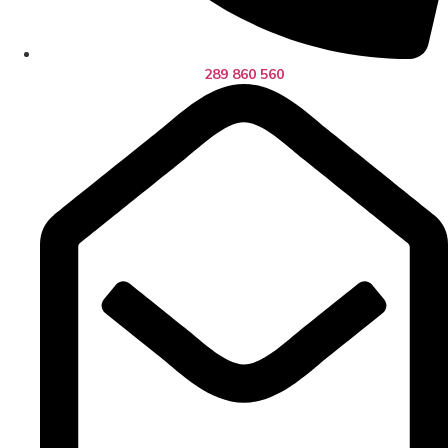
289 860 560