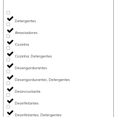
Detergentes
Amaciadores
Cozinha
Cozinha, Detergentes
Desengordurantes
Desengordurantes, Detergentes
Desincrustante
Desinfetantes
Desinfetantes, Detergentes