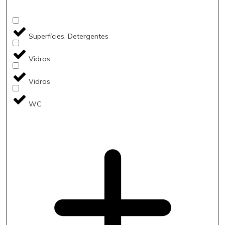
Superfícies, Detergentes
Vidros
Vidros
WC