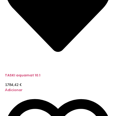
TASKI aquamat 10.1
1784,42
€
Adicionar