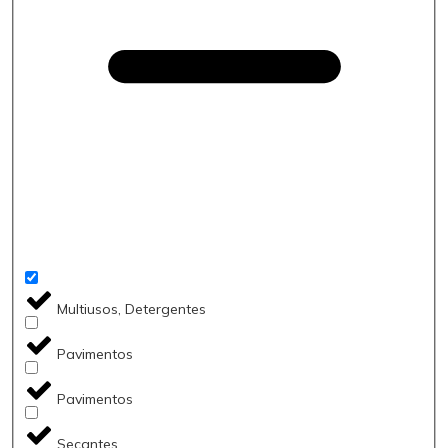
Multiusos, Detergentes
Pavimentos
Pavimentos
Secantes