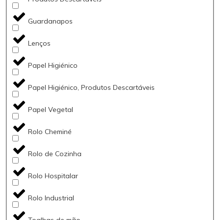
Guardanapos
Lenços
Papel Higiénico
Papel Higiénico, Produtos Descartáveis
Papel Vegetal
Rolo Cheminé
Rolo de Cozinha
Rolo Hospitalar
Rolo Industrial
Toalhas de mão