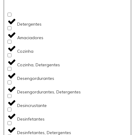
Detergentes
Amaciadores
Cozinha
Cozinha, Detergentes
Desengordurantes
Desengordurantes, Detergentes
Desincrustante
Desinfetantes
Desinfetantes, Detergentes