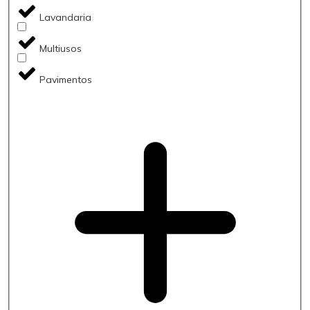
Lavandaria
Multiusos
Pavimentos