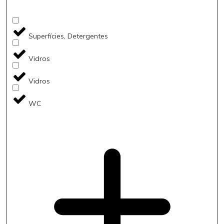
Superfícies, Detergentes
Vidros
Vidros
WC