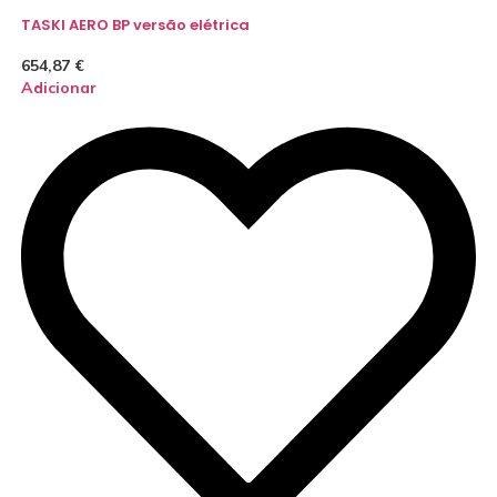
TASKI AERO BP versão elétrica
654,87
€
Adicionar