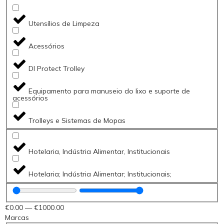
Utensílios de Limpeza
Acessórios
DI Protect Trolley
Equipamento para manuseio do lixo e suporte de
acessórios
Trolleys e Sistemas de Mopas
Hotelaria, Indústria Alimentar, Institucionais
Hotelaria; Indústria Alimentar; Institucionais;
€
0
.00
—
€
1000
.00
Marcas