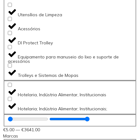
Utensílios de Limpeza
Acessórios
DI Protect Trolley
Equipamento para manuseio do lixo e suporte de
acessórios
Trolleys e Sistemas de Mopas
Hotelaria, Indústria Alimentar, Institucionais
Hotelaria; Indústria Alimentar; Institucionais;
€
5
.00
—
€
3641
.00
Marcas