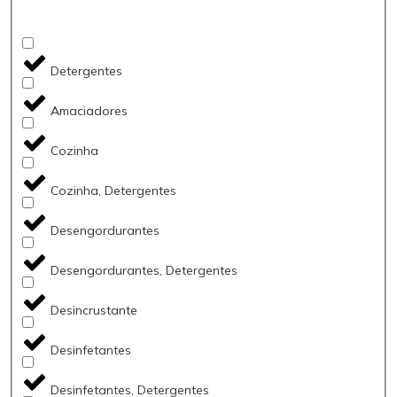
Detergentes
Amaciadores
Cozinha
Cozinha, Detergentes
Desengordurantes
Desengordurantes, Detergentes
Desincrustante
Desinfetantes
Desinfetantes, Detergentes