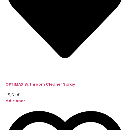
OPTIMAX Bathroom Cleaner Spray
15,61
€
Adicionar