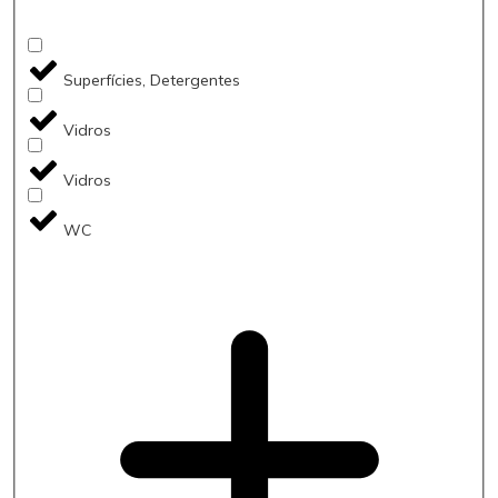
Superfícies, Detergentes
Vidros
Vidros
WC