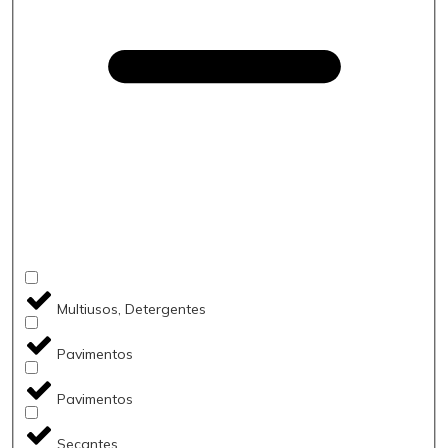
Multiusos, Detergentes
Pavimentos
Pavimentos
Secantes