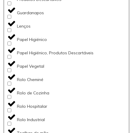
Guardanapos
Lenços
Papel Higiénico
Papel Higiénico, Produtos Descartáveis
Papel Vegetal
Rolo Cheminé
Rolo de Cozinha
Rolo Hospitalar
Rolo Industrial
Toalhas de mão