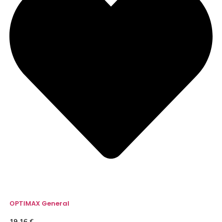
OPTIMAX General
19,16
€