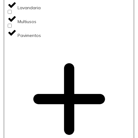
Lavandaria
Multiusos
Pavimentos