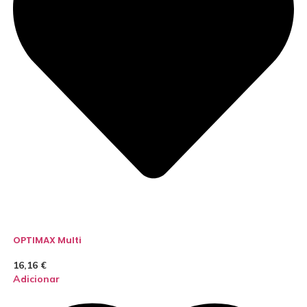
OPTIMAX Multi
16,16
€
Adicionar