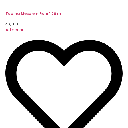
Toalha Mesa em Rolo 1.20 m
43,16
€
Adicionar