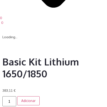
0
0
Loading...
Basic Kit Lithium
1650/1850
383,11
€
Adicionar