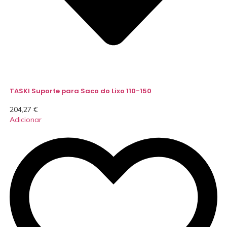
TASKI Suporte para Saco do Lixo 110-150
204,27
€
Adicionar