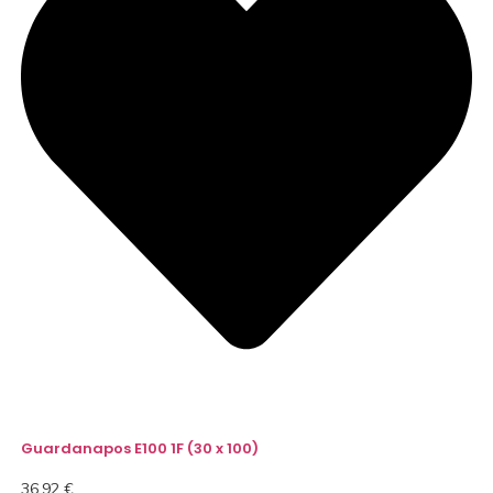
Guardanapos E100 1F (30 x 100)
36,92
€