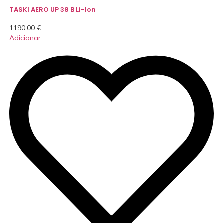
TASKI AERO UP 38 B Li-Ion
1190,00
€
Adicionar