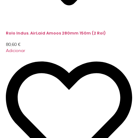
Rolo Indus. AirLaid Amoos 280mm 150m (2 Rol)
80,60
€
Adicionar