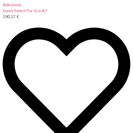
Adicionar
Suma Select Pur-Eco A7
190,17
€