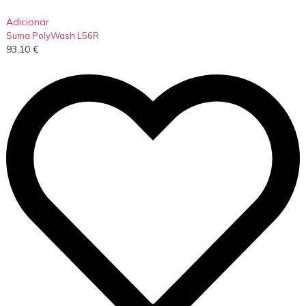
Adicionar
Suma PolyWash L56R
93,10
€