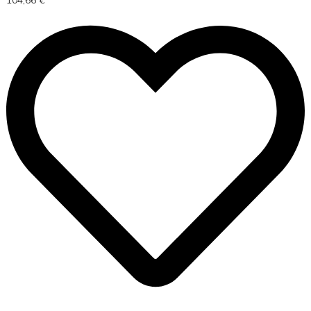
104,66
€