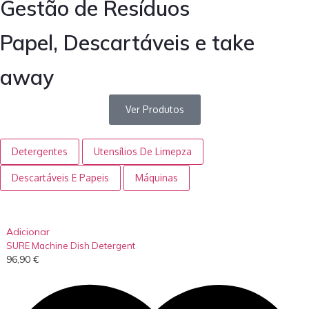
Gestão de Resíduos
Papel, Descartáveis e take
away
Ver Produtos
Detergentes
Utensílios De Limepza
Descartáveis E Papeis
Máquinas
Adicionar
SURE Machine Dish Detergent
96,90
€