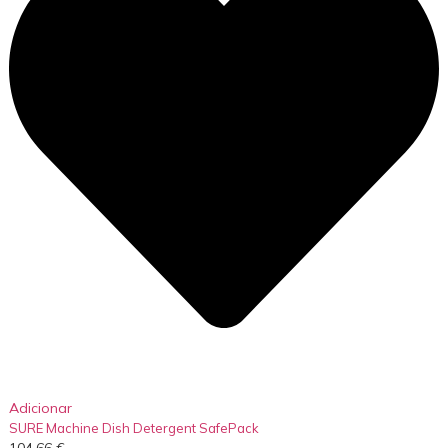
Adicionar
SURE Machine Dish Detergent SafePack