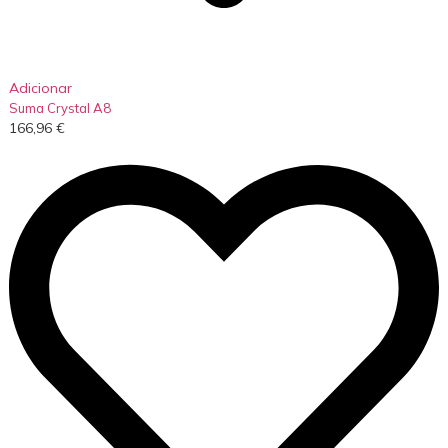
Adicionar
Suma Crystal A8
166,96
€