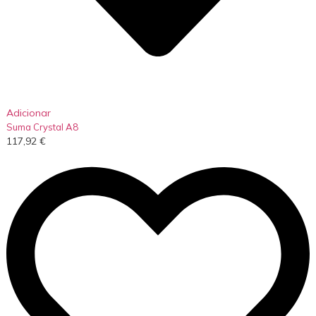
Adicionar
Suma Crystal A8
117,92
€