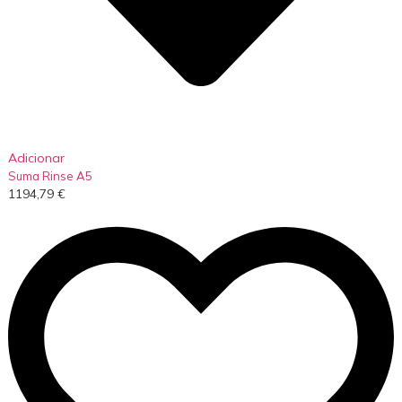
Adicionar
Suma Rinse A5
1194,79
€