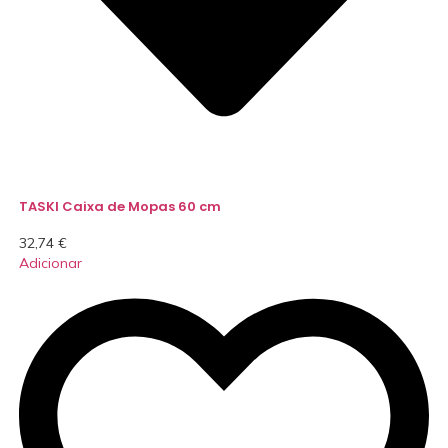
TASKI Caixa de Mopas 60 cm
32,74
€
Adicionar