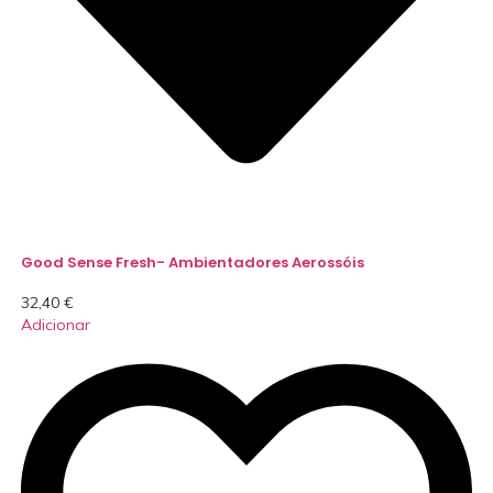
Good Sense Fresh- Ambientadores Aerossóis
32,40
€
Adicionar