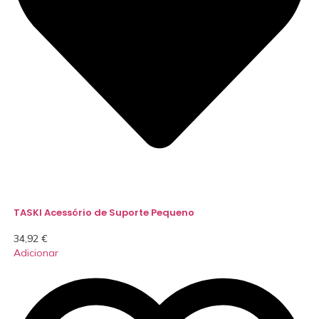
TASKI Acessório de Suporte Pequeno
34,92
€
Adicionar