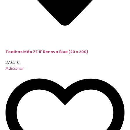
Toalhas Mão ZZ 1F Renova Blue (20 x 200)
37,63
€
Adicionar