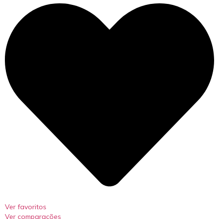
Ver favoritos
Ver comparações