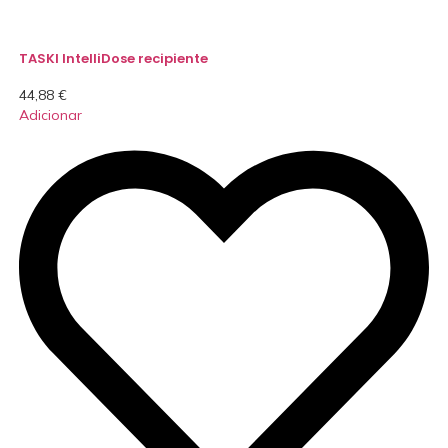
TASKI IntelliDose recipiente
44,88
€
Adicionar