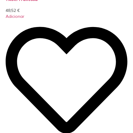
48,52
€
Adicionar