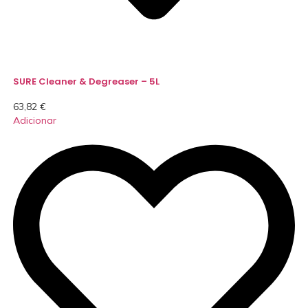
SURE Cleaner & Degreaser – 5L
63,82
€
Adicionar