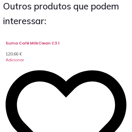
Outros produtos que podem
interessar:
Suma Café MilkClean C3.1
120,66
€
Adicionar