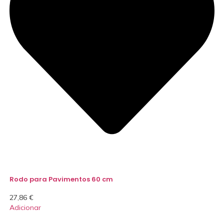
Rodo para Pavimentos 60 cm
27,86
€
Adicionar