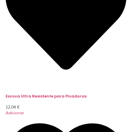
Escova Ultra Resistente para Picadoras
12,04
€
Adicionar