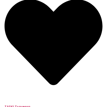
TASKI Travessa