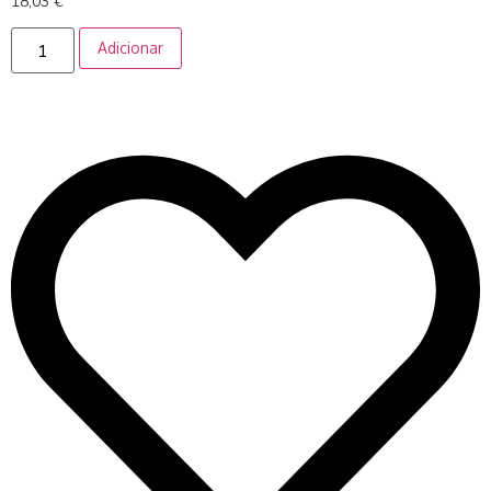
18,03
€
Adicionar