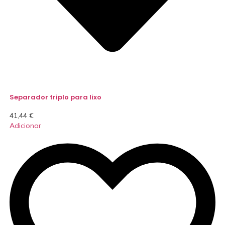
Separador triplo para lixo
41,44
€
Adicionar