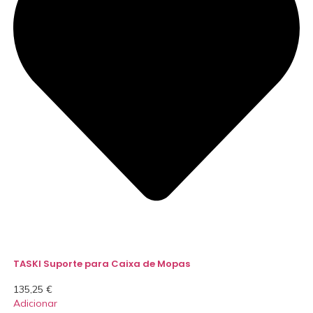
TASKI Suporte para Caixa de Mopas
135,25
€
Adicionar