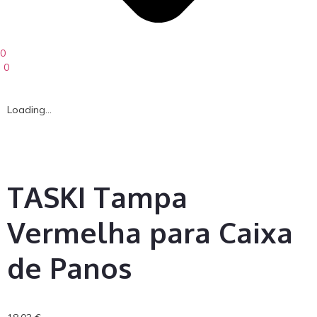
0
0
Loading...
TASKI Tampa
Vermelha para Caixa
de Panos