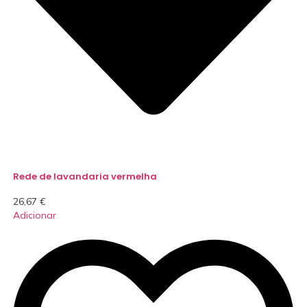
Rede de lavandaria vermelha
26,67
€
Adicionar