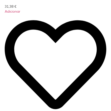
31,38
€
Adicionar