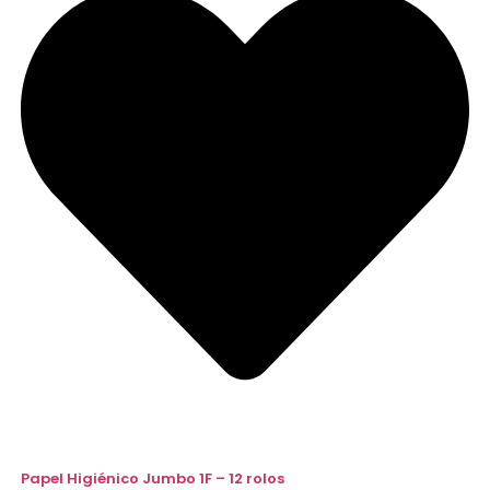
Papel Higiénico Jumbo 1F – 12 rolos