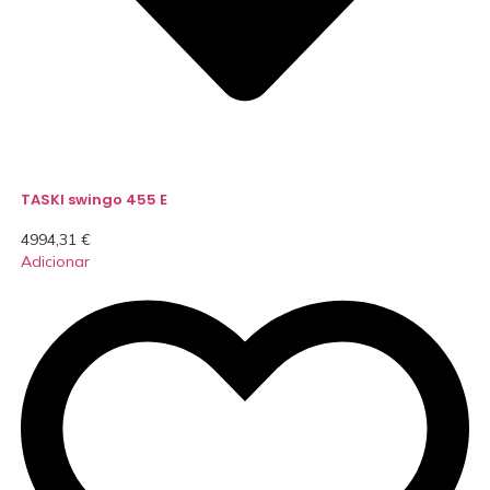
TASKI swingo 455 E
4994,31
€
Adicionar