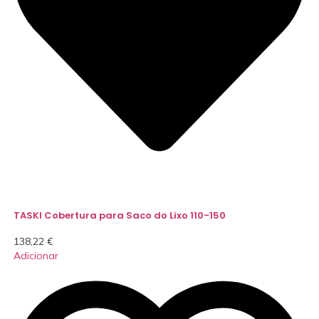
TASKI Cobertura para Saco do Lixo 110-150
138,22
€
Adicionar