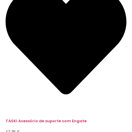
TASKI Acessório de suporte com Engate
12,35
€