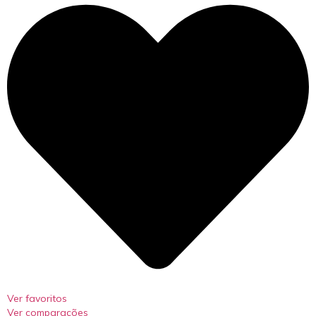
Ver favoritos
Ver comparações