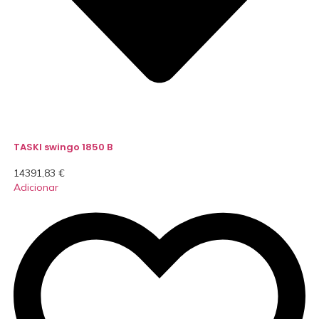
TASKI swingo 1850 B
14391,83
€
Adicionar