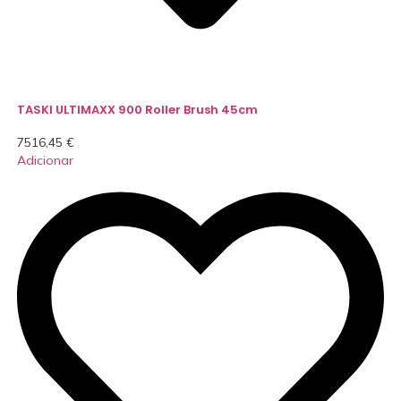
TASKI ULTIMAXX 900 Roller Brush 45cm
7516,45
€
Adicionar