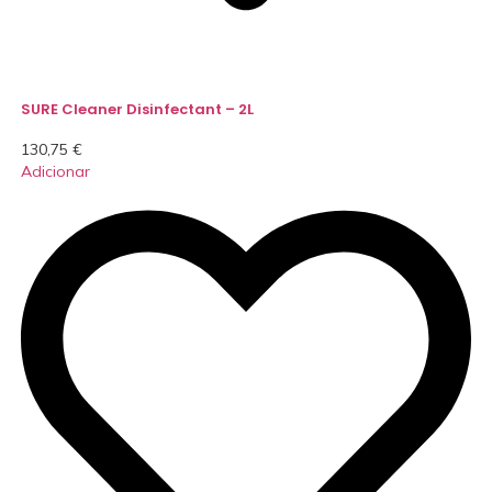
SURE Cleaner Disinfectant – 2L
130,75
€
Adicionar