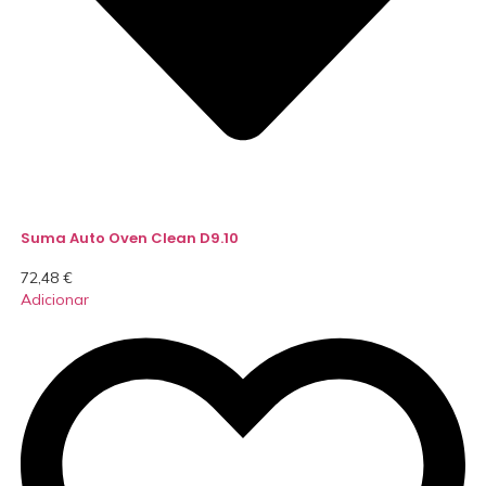
Suma Auto Oven Clean D9.10
72,48
€
Adicionar