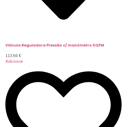
Válvula Reguladora Pressão c/ manómetro DQFM
113,56
€
Adicionar