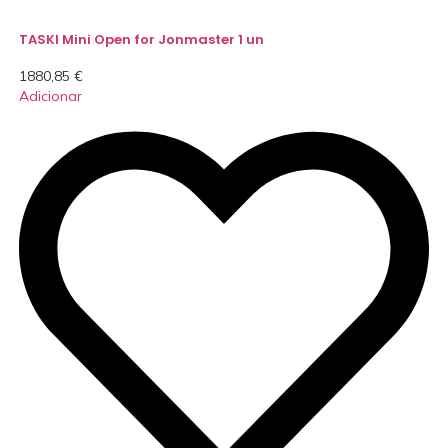
TASKI Mini Open for Jonmaster 1 un
1880,85
€
Adicionar