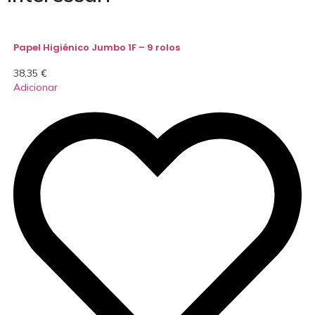
Papel Higiénico Jumbo 1F – 9 rolos
38,35
€
Adicionar