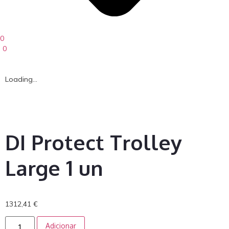
0
0
Loading...
DI Protect Trolley
Large 1 un
1312,41
€
Adicionar