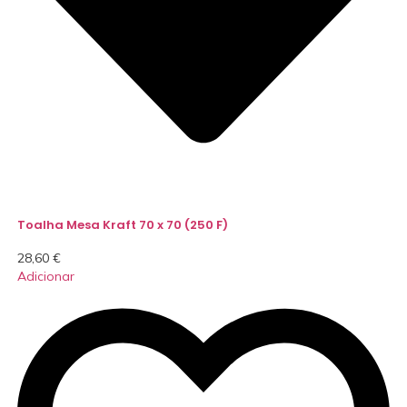
Toalha Mesa Kraft 70 x 70 (250 F)
28,60
€
Adicionar