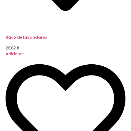
Saco de lavandaria
28,62
€
Adicionar