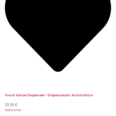
Good Sense Dispenser- Dispensador Automático
32,15
€
Adicionar