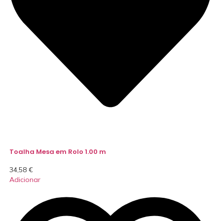
Toalha Mesa em Rolo 1.00 m
34,58
€
Adicionar