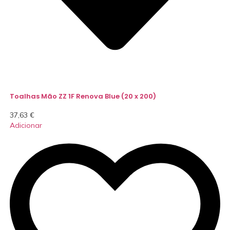
Toalhas Mão ZZ 1F Renova Blue (20 x 200)
37,63
€
Adicionar