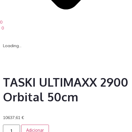
0
0
Loading...
TASKI ULTIMAXX 2900
Orbital 50cm
10637,61
€
Adicionar