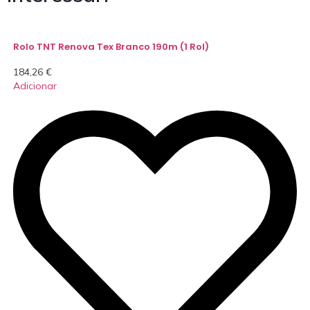
Rolo TNT Renova Tex Branco 190m (1 Rol)
184,26
€
Adicionar