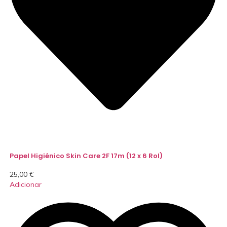
Papel Higiénico Skin Care 2F 17m (12 x 6 Rol)
25,00
€
Adicionar