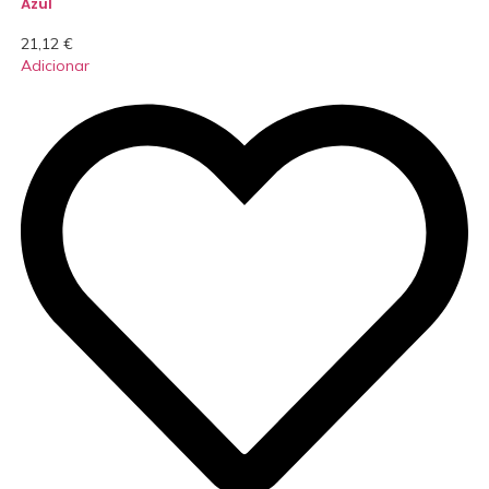
Azul
21,12
€
Adicionar