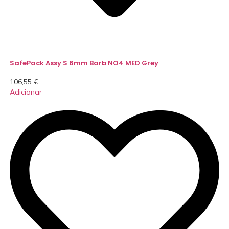
SafePack Assy S 6mm Barb NO4 MED Grey
106,55
€
Adicionar