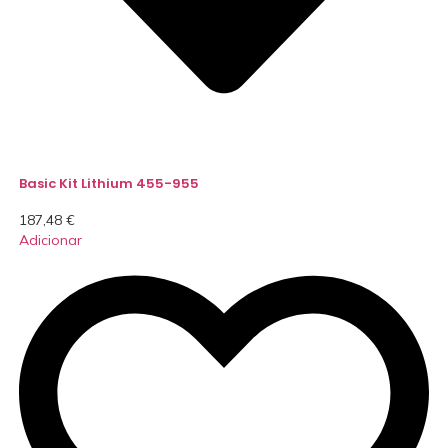
Basic Kit Lithium 455-955
187,48
€
Adicionar