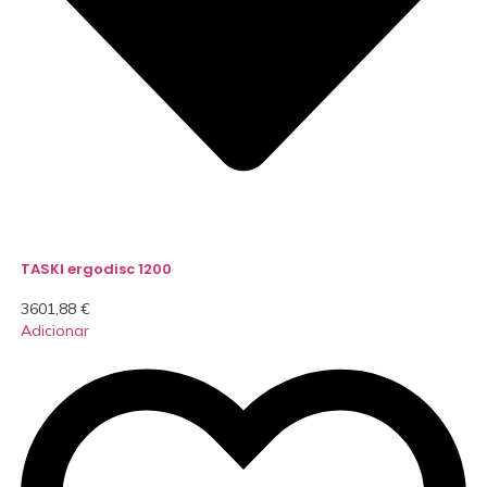
TASKI ergodisc 1200
3601,88
€
Adicionar