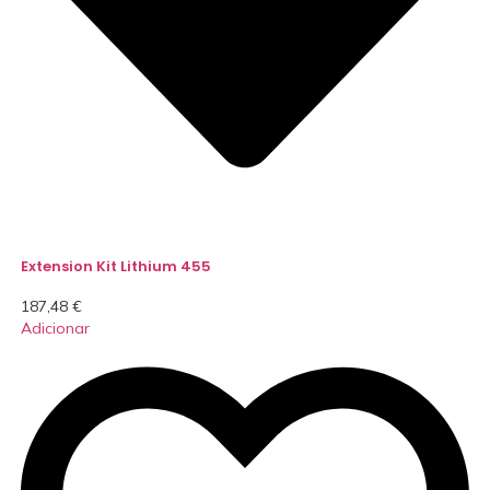
Extension Kit Lithium 455
187,48
€
Adicionar