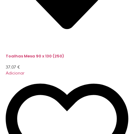
Toalhas Mesa 90 x 130 (250)
37,07
€
Adicionar