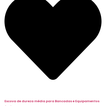
Escova de dureza média para Bancadas e Equipamentos