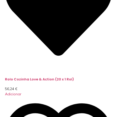
Rolo Cozinha Love & Action (20 x 1 Rol)
56,24
€
Adicionar