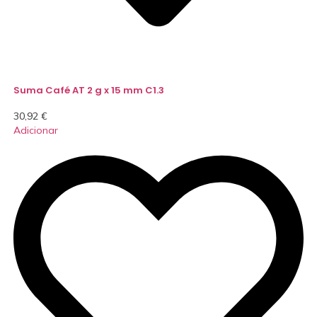
Suma Café AT 2 g x 15 mm C1.3
30,92
€
Adicionar