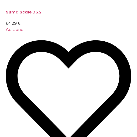
Suma Scale D5.2
64,29
€
Adicionar