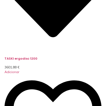
TASKI ergodisc 1200
3601,88
€
Adicionar