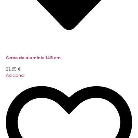
Cabo de alumínio 145 cm
21,85
€
Adicionar