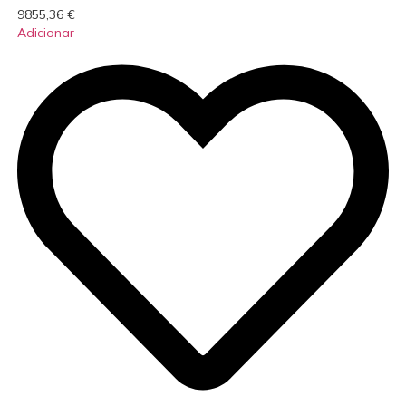
9855,36
€
Adicionar