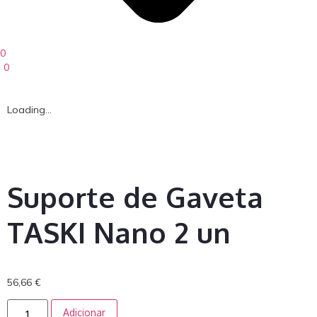
0
0
Loading...
Suporte de Gaveta
TASKI Nano 2 un
56,66
€
Adicionar