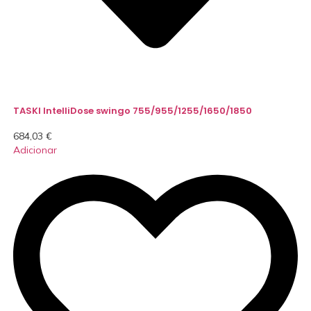
TASKI IntelliDose swingo 755/955/1255/1650/1850
684,03
€
Adicionar