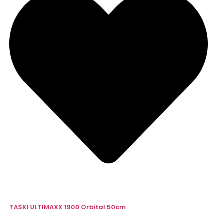
TASKI ULTIMAXX 1900 Orbital 50cm