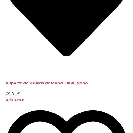
Suporte de Caixas de Mopa TASKI Nano
69,81
€
Adicionar