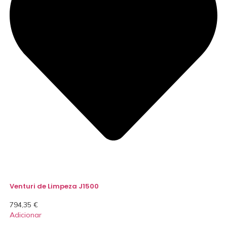
Venturi de Limpeza J1500
794,35
€
Adicionar