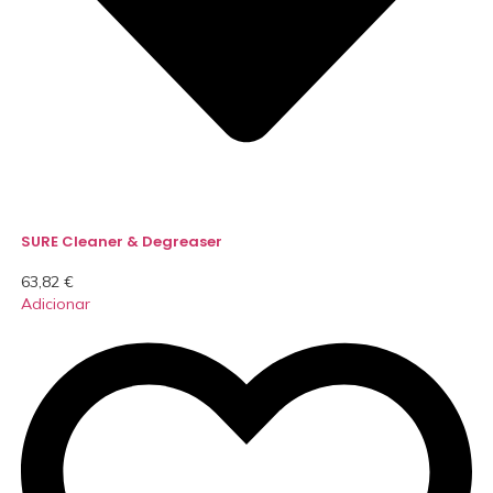
SURE Cleaner & Degreaser
63,82
€
Adicionar