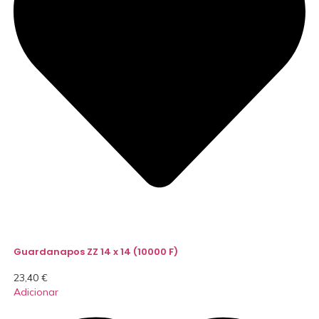
Guardanapos ZZ 14 x 14 (10000 F)
23,40
€
Adicionar