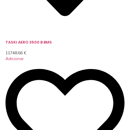
TASKI AERO 3500 B BMS
11748,66
€
Adicionar