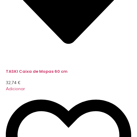
TASKI Caixa de Mopas 60 cm
32,74
€
Adicionar