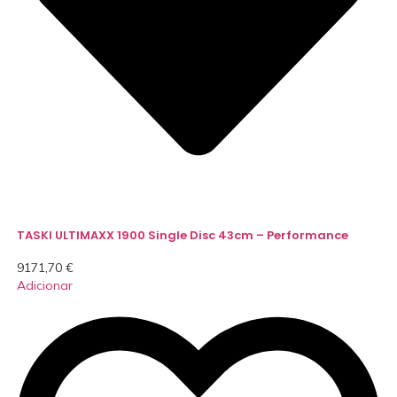
TASKI ULTIMAXX 1900 Single Disc 43cm – Performance
9171,70
€
Adicionar