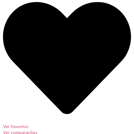
Ver favoritos
Ver comparações