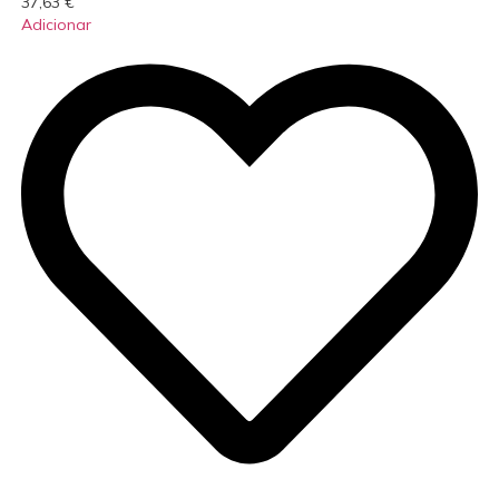
37,63
€
Adicionar