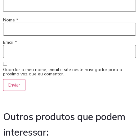
Nome
*
Email
*
Guardar o meu nome, email e site neste navegador para a
próxima vez que eu comentar.
Outros produtos que podem
interessar: