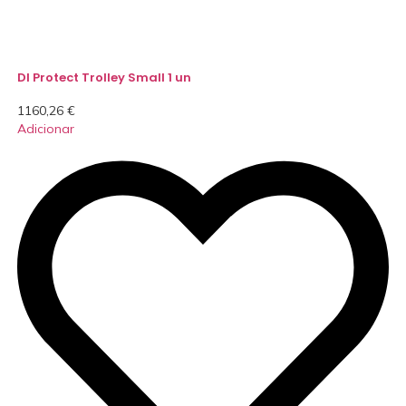
DI Protect Trolley Small 1 un
1160,26
€
Adicionar