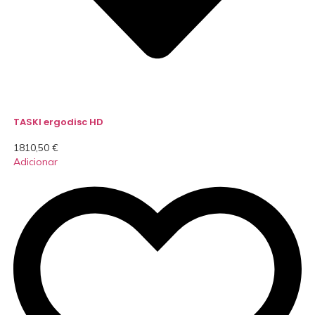
TASKI ergodisc HD
1810,50
€
Adicionar