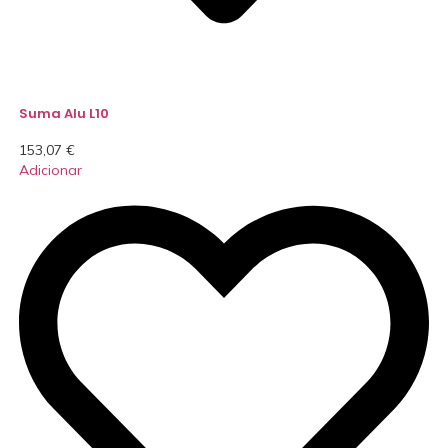
Suma Alu L10
153,07
€
Adicionar