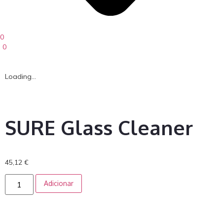
0
0
Loading...
SURE Glass Cleaner
45,12
€
Adicionar