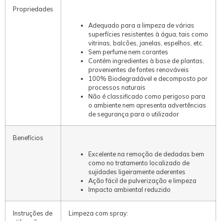
Propriedades
Adequado para a limpeza de várias
superfícies resistentes à água, tais como
vitrinas, balcões, janelas, espelhos, etc.
Sem perfume nem corantes
Contém ingredientes à base de plantas,
provenientes de fontes renováveis
100% Biodegradável e decomposto por
processos naturais
Não é classificado como perigoso para
o ambiente nem apresenta advertências
de segurança para o utilizador
Benefícios
Excelente na remoção de dedadas bem
como no tratamento localizado de
sujidades ligeiramente aderentes
Ação fácil de pulverização e limpeza
Impacto ambiental reduzido
Instruções de
Limpeza com spray: