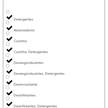
Detergentes
Amaciadores
Cozinha
Cozinha, Detergentes
Desengordurantes
Desengordurantes, Detergentes
Desincrustante
Desinfetantes
Desinfetantes, Detergentes