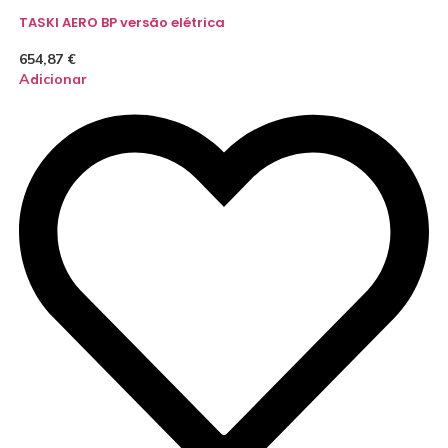
TASKI AERO BP versão elétrica
654,87
€
Adicionar