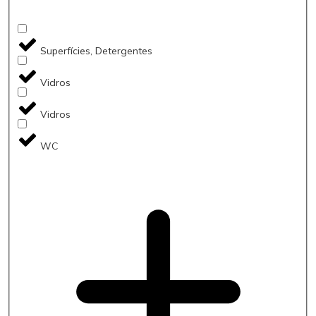
Superfícies, Detergentes
Vidros
Vidros
WC