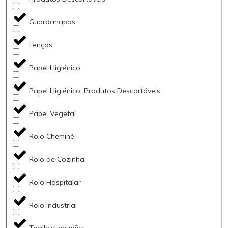
Guardanapos
Lenços
Papel Higiénico
Papel Higiénico, Produtos Descartáveis
Papel Vegetal
Rolo Cheminé
Rolo de Cozinha
Rolo Hospitalar
Rolo Industrial
Toalhas de mão