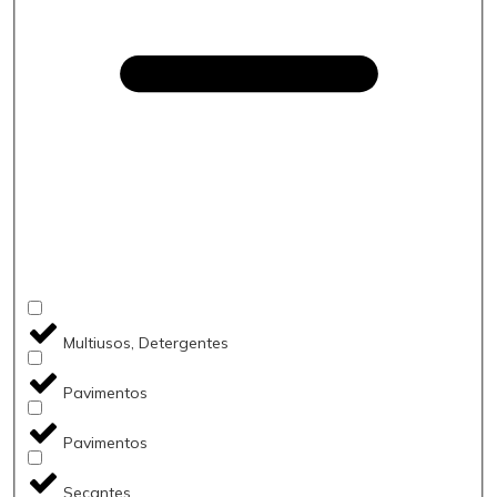
Multiusos, Detergentes
Pavimentos
Pavimentos
Secantes