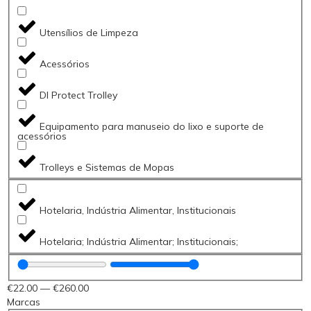
Utensílios de Limpeza
Acessórios
DI Protect Trolley
Equipamento para manuseio do lixo e suporte de
acessórios
Trolleys e Sistemas de Mopas
Hotelaria, Indústria Alimentar, Institucionais
Hotelaria; Indústria Alimentar; Institucionais;
€
22
.00
—
€
260
.00
Marcas