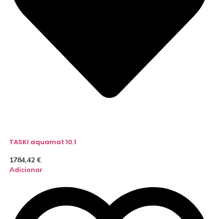
TASKI aquamat 10.1
1784,42
€
Adicionar