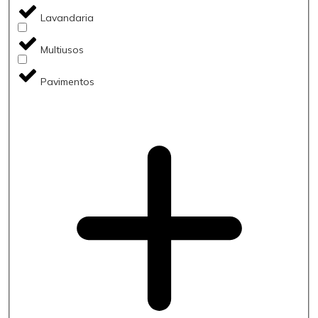
Lavandaria
Multiusos
Pavimentos