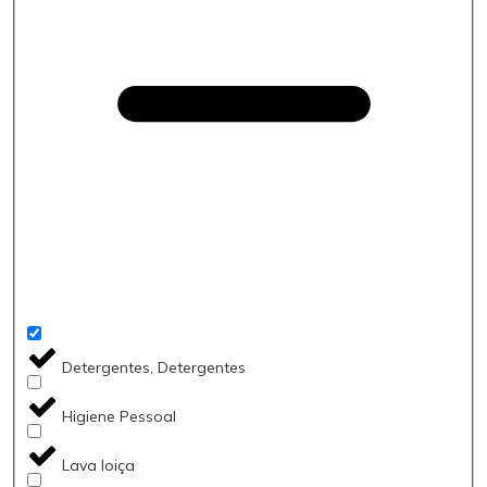
Detergentes, Detergentes
Higiene Pessoal
Lava loiça