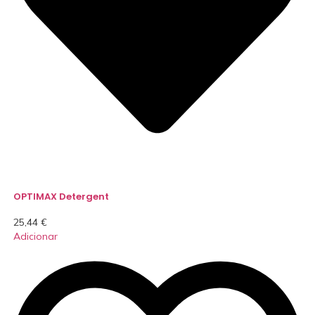
OPTIMAX Detergent
25,44
€
Adicionar