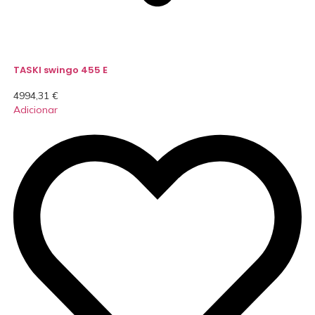
TASKI swingo 455 E
4994,31
€
Adicionar