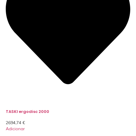
TASKI ergodisc 2000
2694,74
€
Adicionar