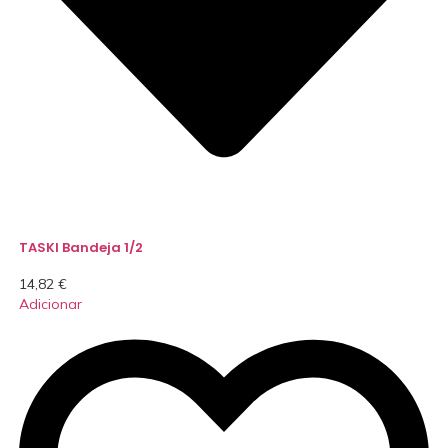
TASKI Bandeja 1/2
14,82
€
Adicionar