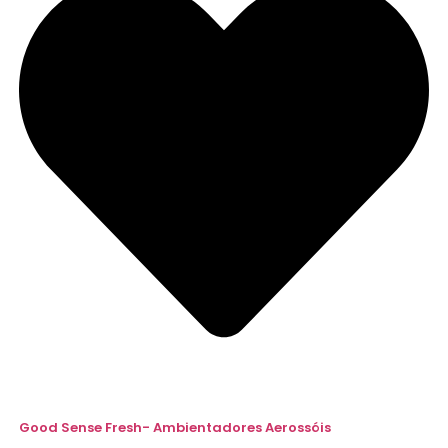
Good Sense Fresh- Ambientadores Aerossóis