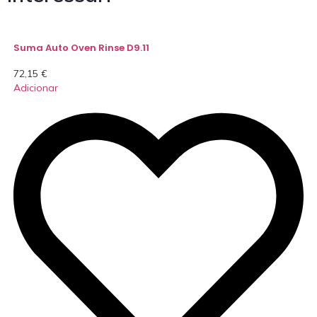
Suma Auto Oven Rinse D9.11
72,15
€
Adicionar