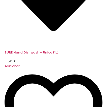
SURE Hand Dishwash – Único (1L)
38,41
€
Adicionar