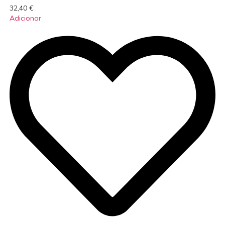
32,40
€
Adicionar