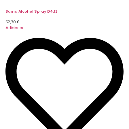
Suma Alcohol Spray D4.12
62,30
€
Adicionar