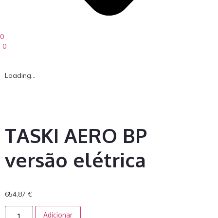
0
0
Loading...
TASKI AERO BP
versão elétrica
654,87
€
Adicionar