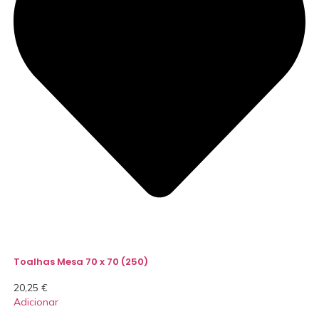
Toalhas Mesa 70 x 70 (250)
20,25
€
Adicionar