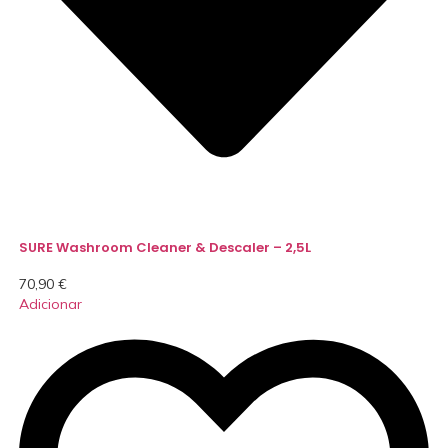
SURE Washroom Cleaner & Descaler – 2,5L
70,90
€
Adicionar