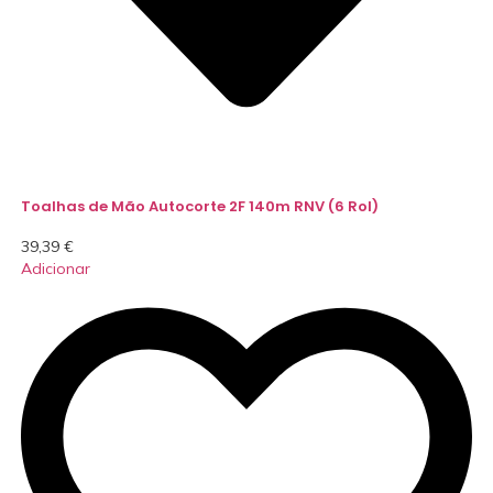
Toalhas de Mão Autocorte 2F 140m RNV (6 Rol)
39,39
€
Adicionar