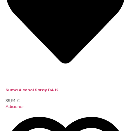
Suma Alcohol Spray D4.12
39,91
€
Adicionar