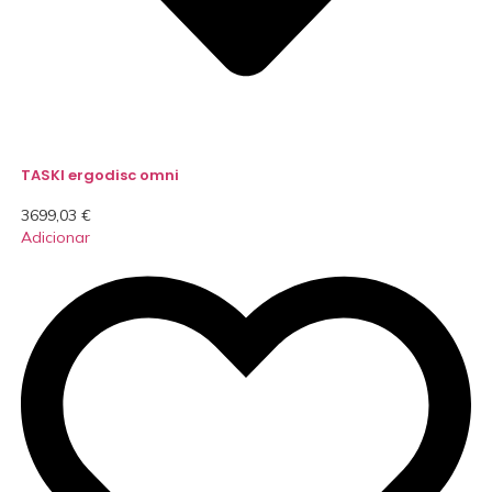
TASKI ergodisc omni
3699,03
€
Adicionar