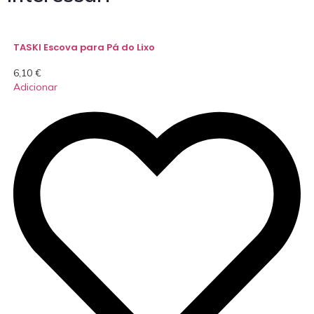
TASKI Escova para Pá do Lixo
6,10
€
Adicionar