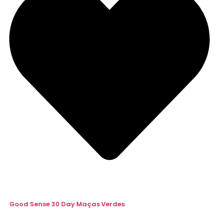
Good Sense 30 Day Maças Verdes