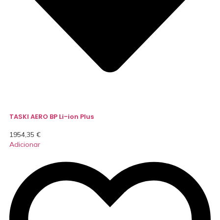
TASKI AERO BP Li-ion Plus
1954,35
€
Adicionar