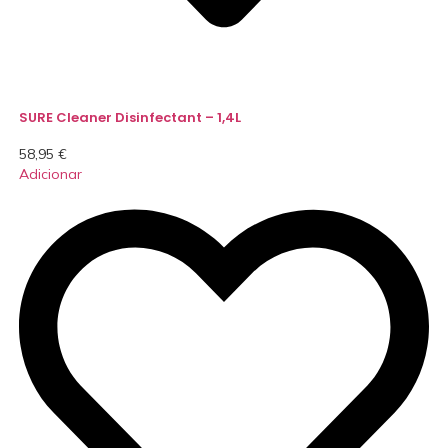
SURE Cleaner Disinfectant – 1,4L
58,95
€
Adicionar