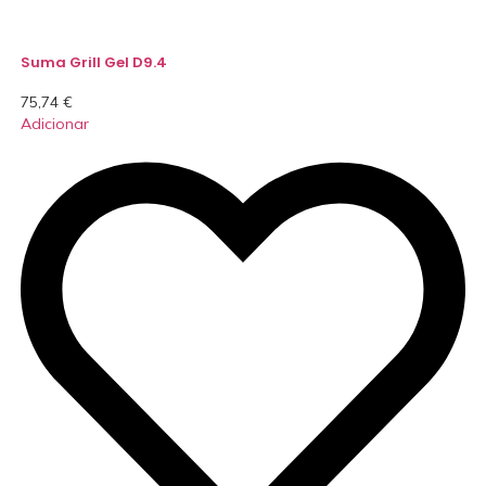
Suma Grill Gel D9.4
75,74
€
Adicionar