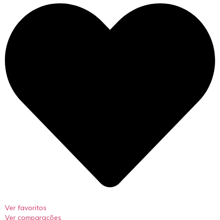
Ver favoritos
Ver comparações