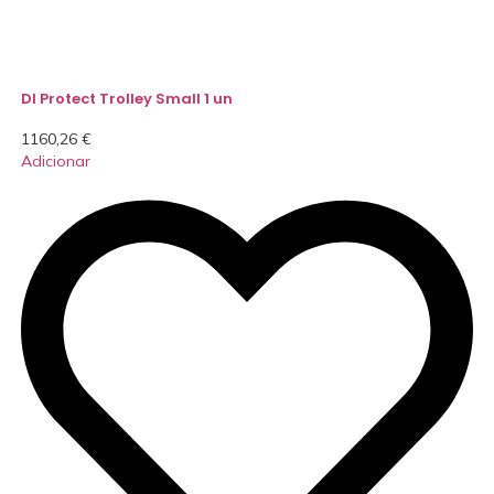
DI Protect Trolley Small 1 un
1160,26
€
Adicionar