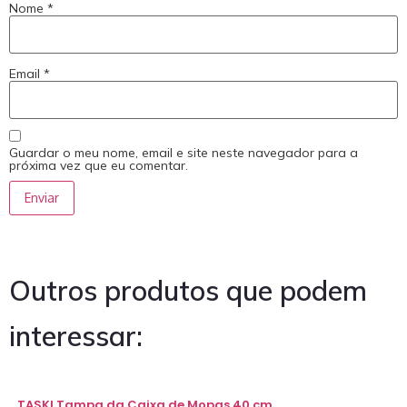
Nome
*
Email
*
Guardar o meu nome, email e site neste navegador para a
próxima vez que eu comentar.
Outros produtos que podem
interessar:
TASKI Tampa da Caixa de Mopas 40 cm