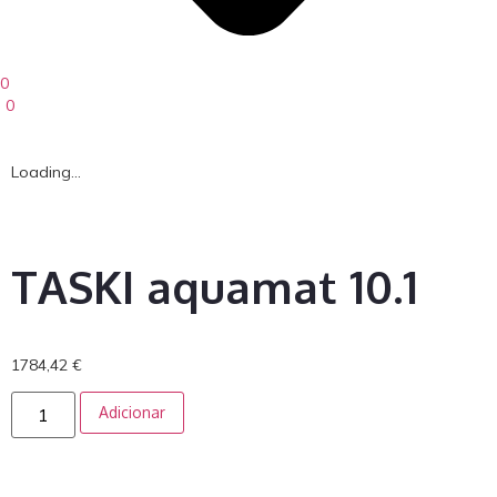
0
0
Loading...
TASKI aquamat 10.1
1784,42
€
Adicionar