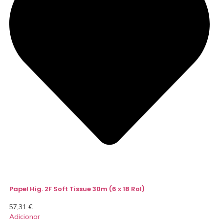
Papel Hig. 2F Soft Tissue 30m (6 x 18 Rol)
57,31
€
Adicionar