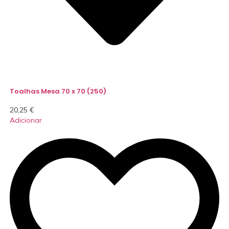
Toalhas Mesa 70 x 70 (250)
20,25
€
Adicionar