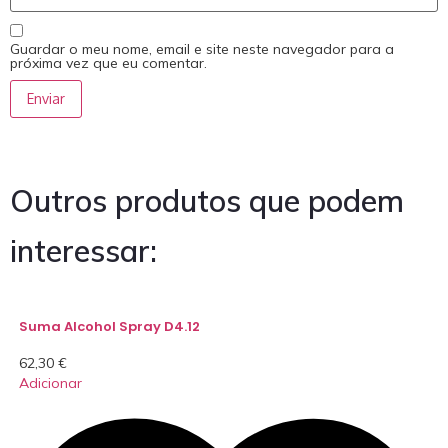
Guardar o meu nome, email e site neste navegador para a
próxima vez que eu comentar.
Outros produtos que podem
interessar:
Suma Alcohol Spray D4.12
62,30
€
Adicionar