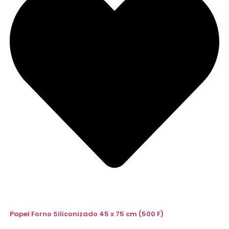
Papel Forno Siliconizado 45 x 75 cm (500 F)