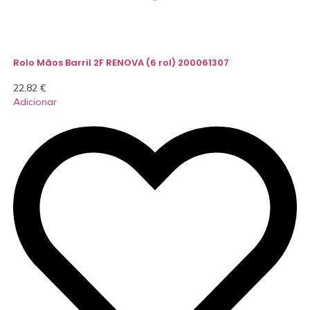
Rolo Mãos Barril 2F RENOVA (6 rol) 200061307
22,82
€
Adicionar