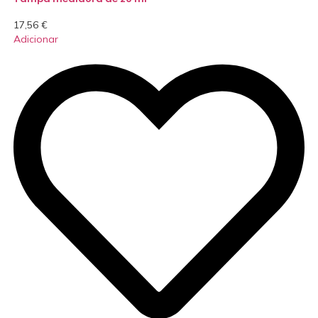
17,56
€
Adicionar