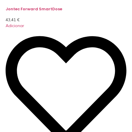
Jontec Forward SmartDose
43,41
€
Adicionar