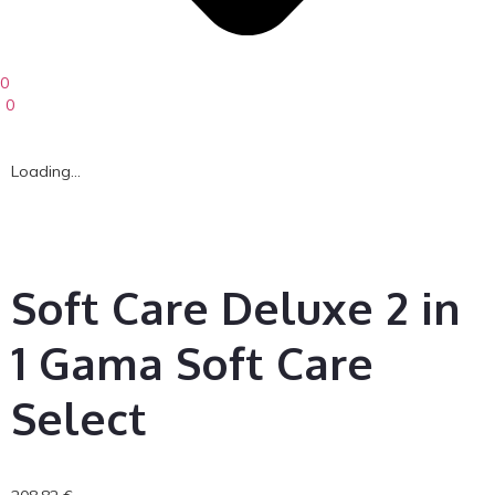
0
0
Loading...
Soft Care Deluxe 2 in
1 Gama Soft Care
Select