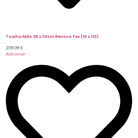
Toalha Mão 25 x 30cm Renova Tex (15 x 110)
209,09
€
Adicionar