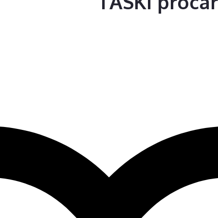
TASKI procar