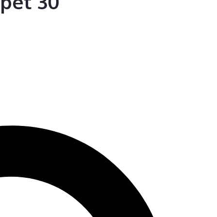
pet 30