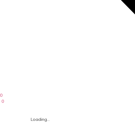
0
0
Loading...