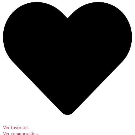
Ver favoritos
Ver comparações