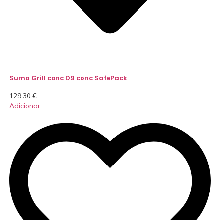
Suma Grill conc D9 conc SafePack
129,30
€
Adicionar