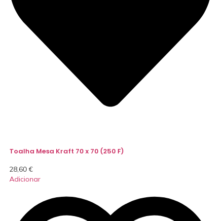
Toalha Mesa Kraft 70 x 70 (250 F)
28,60
€
Adicionar