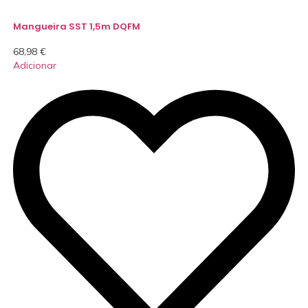
Mangueira SST 1,5m DQFM
68,98
€
Adicionar