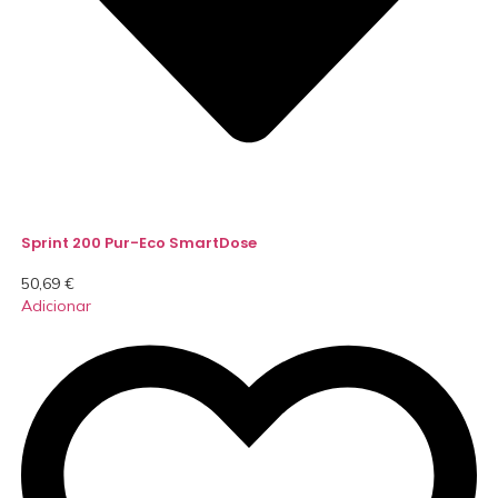
Sprint 200 Pur-Eco SmartDose
50,69
€
Adicionar