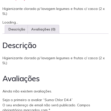
Higienizante clorado p/ lavagem legumes e frutas c/ casca (2 x
5L)
Loading...
Descrição
Avaliações (0)
Descrição
Higienizante clorado p/ lavagem legumes e frutas c/ casca (2 x
5L)
Avaliações
Ainda não existem avaliações.
Seja o primeiro a avaliar “Suma Chlor D4.4”
O seu endereço de email não será publicado.
Campos
obrigatórios marcados com
*