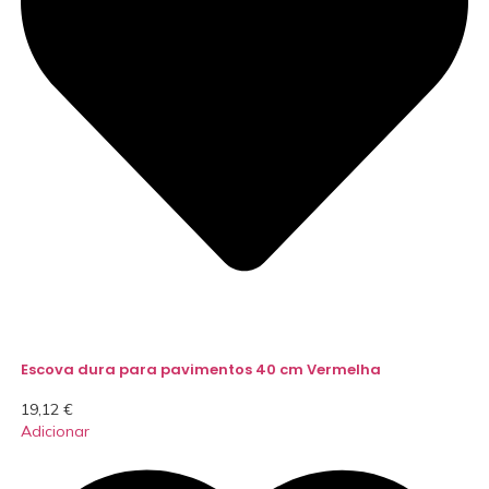
Escova dura para pavimentos 40 cm Vermelha
19,12
€
Adicionar