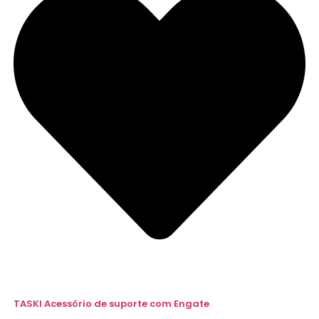
TASKI Acessório de suporte com Engate