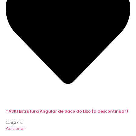
TASKI Estrutura Angular de Saco do Lixo (a descontinuar)
138,37
€
Adicionar