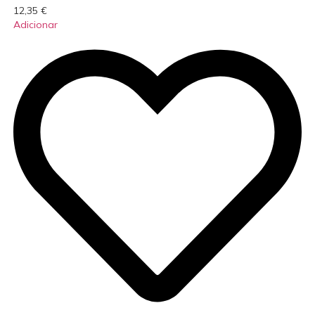
12,35
€
Adicionar