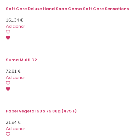
Soft Care Deluxe Hand Soap Gama Soft Care Sensations
161,34
€
Adicionar
Suma Multi D2
72,81
€
Adicionar
Papel Vegetal 50 x 75 38g (475 F)
21,84
€
Adicionar