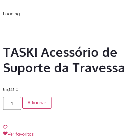
Loading...
TASKI Acessório de
Suporte da Travessa
55,83
€
Adicionar
Ver favoritos