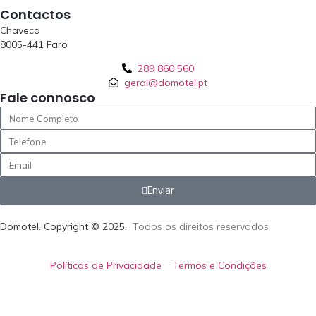
Contactos
Chaveca
8005-441 Faro
289 860 560
geral@domotel.pt
Fale connosco
Enviar
Domotel. Copyright ©
2025.
Todos os direitos reservados
Políticas de Privacidade
Termos e Condições