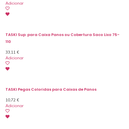
Adicionar
TASKI Sup. para Caixa Panos ou Cobertura Saco Lixo 75-
110
33,11
€
Adicionar
TASKI Pegas Coloridas para Caixas de Panos
10,72
€
Adicionar