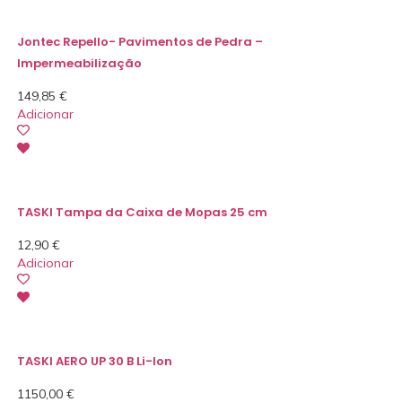
Jontec Repello- Pavimentos de Pedra –
Impermeabilização
149,85
€
Adicionar
TASKI Tampa da Caixa de Mopas 25 cm
12,90
€
Adicionar
TASKI AERO UP 30 B Li-Ion
1150,00
€