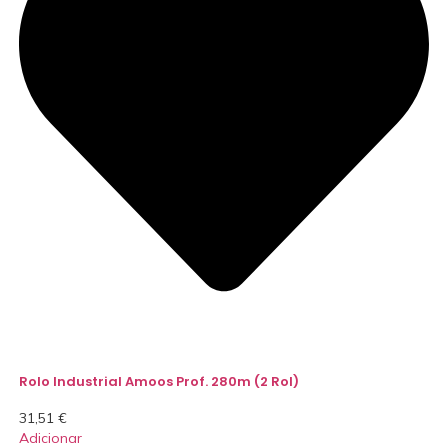
Rolo Industrial Amoos Prof. 280m (2 Rol)
31,51
€
Adicionar