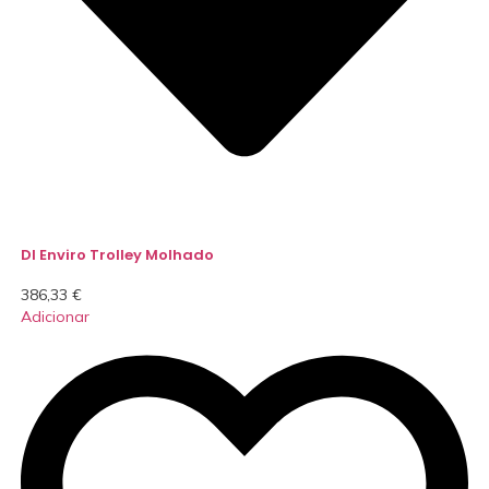
DI Enviro Trolley Molhado
386,33
€
Adicionar