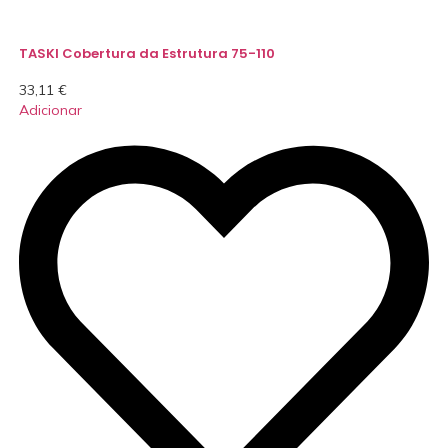
TASKI Cobertura da Estrutura 75-110
33,11
€
Adicionar