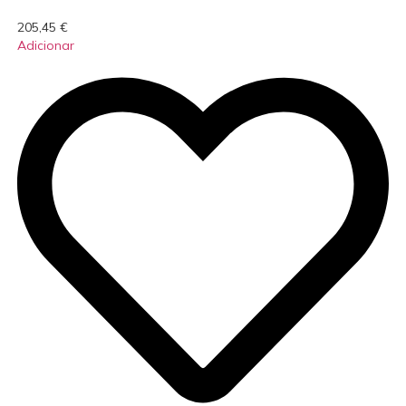
205,45
€
Adicionar