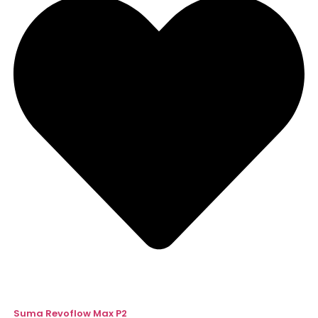
Suma Revoflow Max P2