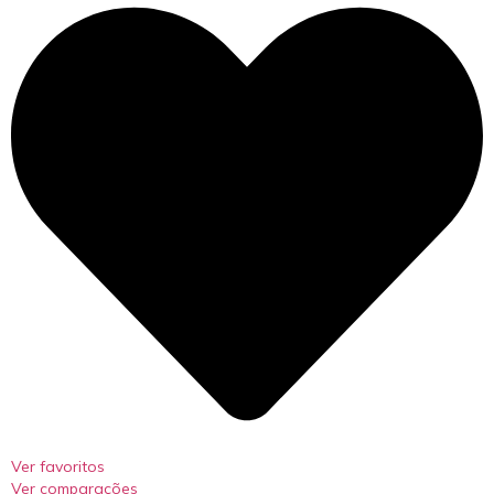
Ver favoritos
Ver comparações