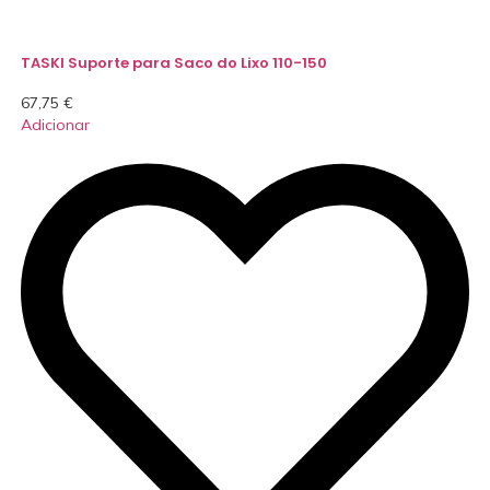
TASKI Suporte para Saco do Lixo 110-150
67,75
€
Adicionar