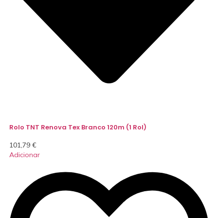
Rolo TNT Renova Tex Branco 120m (1 Rol)
101,79
€
Adicionar