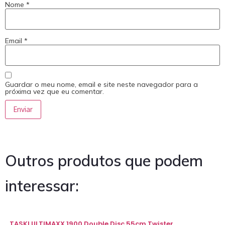
Nome
*
Email
*
Guardar o meu nome, email e site neste navegador para a
próxima vez que eu comentar.
Outros produtos que podem
interessar:
TASKI ULTIMAXX 1900 Double Disc 55cm Twister