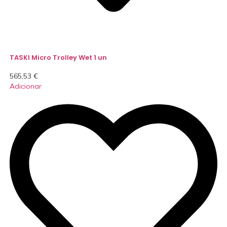
TASKI Micro Trolley Wet 1 un
565,53
€
Adicionar