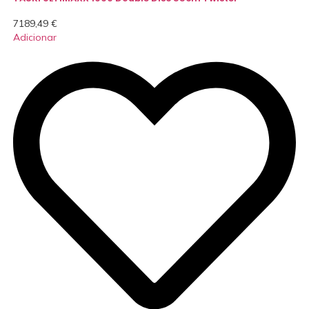
7189,49
€
Adicionar