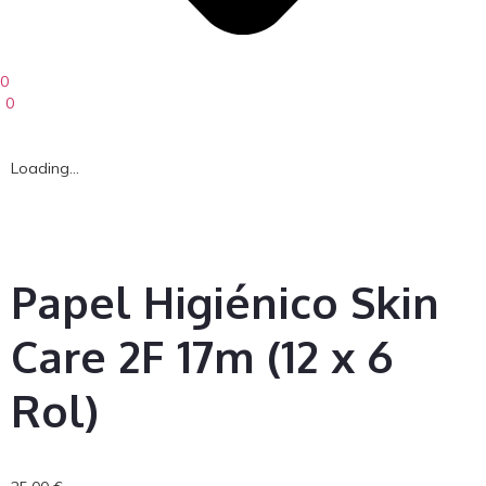
0
0
Loading...
Papel Higiénico Skin
Care 2F 17m (12 x 6
Rol)