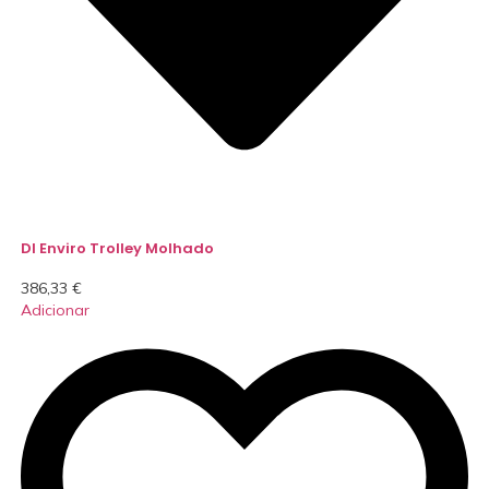
DI Enviro Trolley Molhado
386,33
€
Adicionar