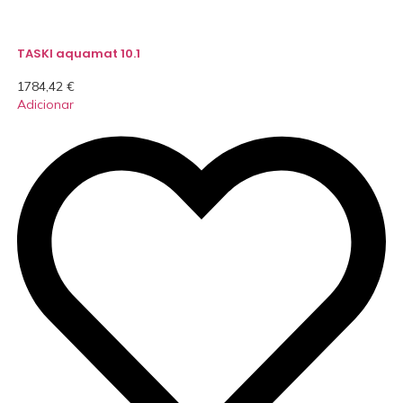
TASKI aquamat 10.1
1784,42
€
Adicionar