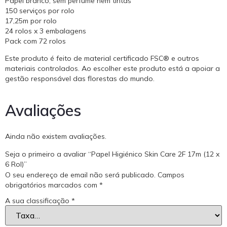
Papel branco, sem perfume nem tintas
150 serviços por rolo
17,25m por rolo
24 rolos x 3 embalagens
Pack com 72 rolos
Este produto é feito de material certificado FSC® e outros
materiais controlados. Ao escolher este produto está a apoiar a
gestão responsável das florestas do mundo.
Avaliações
Ainda não existem avaliações.
Seja o primeiro a avaliar “Papel Higiénico Skin Care 2F 17m (12 x
6 Rol)”
O seu endereço de email não será publicado.
Campos
obrigatórios marcados com
*
A sua classificação
*