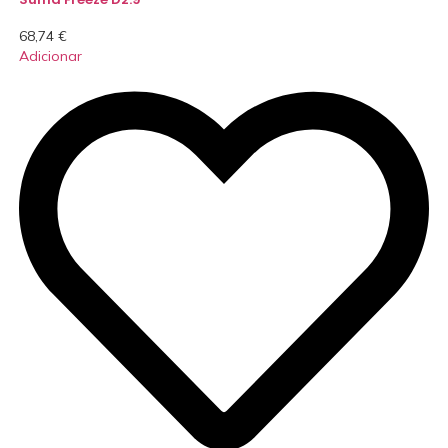
68,74
€
Adicionar