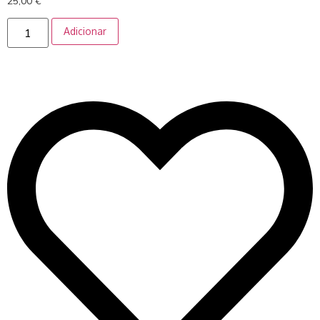
25,00
€
Adicionar