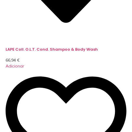
LAPE Coll. O.L.T. Cond. Shampoo & Body Wash
66,94
€
Adicionar