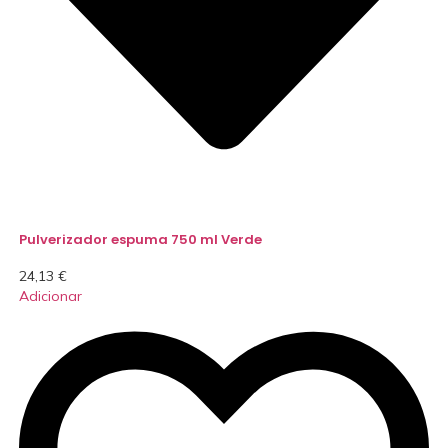
Pulverizador espuma 750 ml Verde
24,13
€
Adicionar