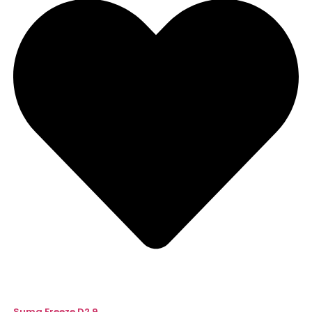
Suma Freeze D2.9