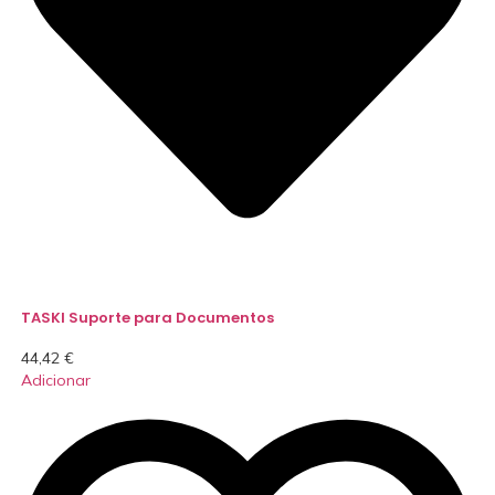
TASKI Suporte para Documentos
44,42
€
Adicionar