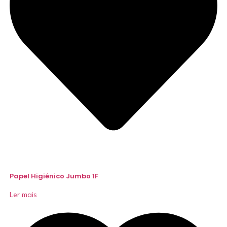
Papel Higiénico Jumbo 1F
Ler mais