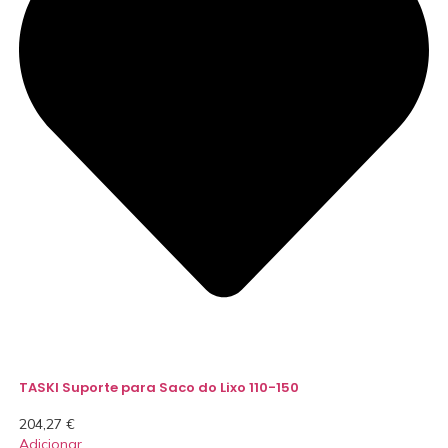
TASKI Suporte para Saco do Lixo 110-150
204,27
€
Adicionar