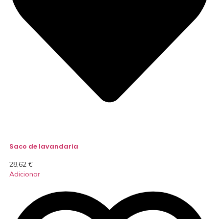
Saco de lavandaria
28,62
€
Adicionar