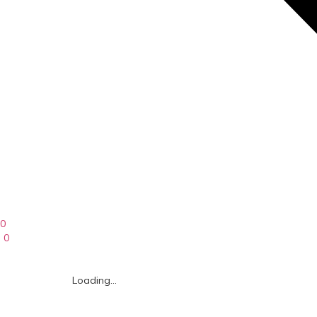
0
0
Loading...