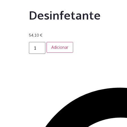
Desinfetante
54,10
€
Adicionar