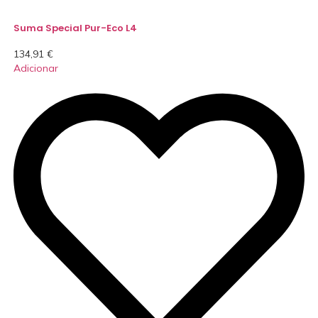
Suma Special Pur-Eco L4
134,91
€
Adicionar