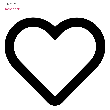
54,75
€
Adicionar