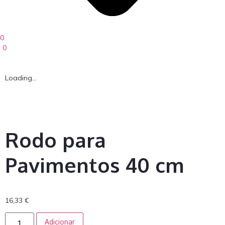
0
0
Loading...
Rodo para
Pavimentos 40 cm
16,33
€
Adicionar