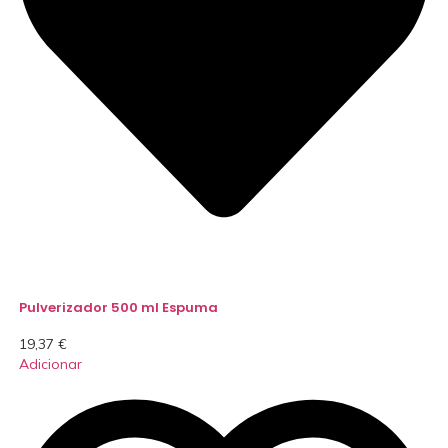
Pulverizador 500 ml Espuma
19,37
€
Adicionar