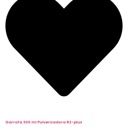
Garrafa 300 ml Pulverizadora R2-plus