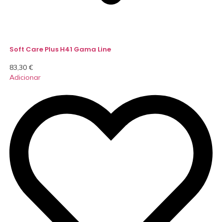
Soft Care Plus H41 Gama Line
83,30
€
Adicionar