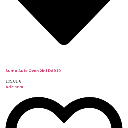
Suma Auto Oven 2in1 DA9.10
109,01
€
Adicionar