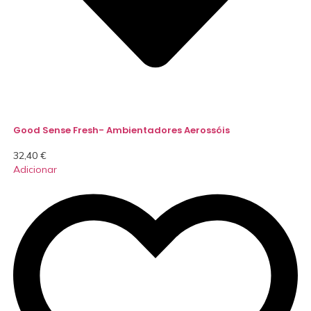
Good Sense Fresh- Ambientadores Aerossóis
32,40
€
Adicionar