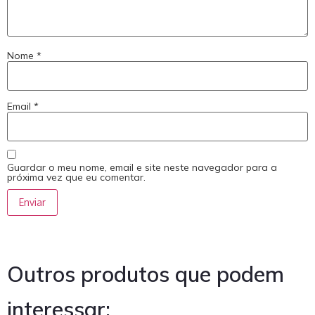
Nome
*
Email
*
Guardar o meu nome, email e site neste navegador para a
próxima vez que eu comentar.
Outros produtos que podem
interessar: