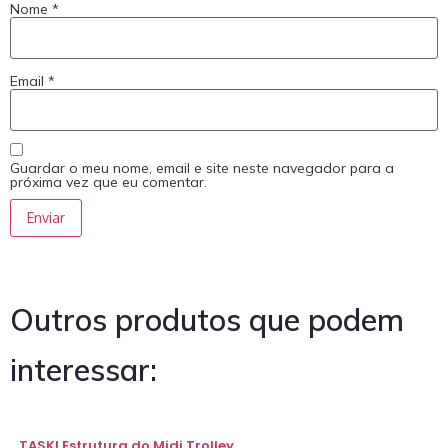
Nome
*
Email
*
Guardar o meu nome, email e site neste navegador para a
próxima vez que eu comentar.
Outros produtos que podem
interessar:
TASKI Estrutura do Midi Trolley