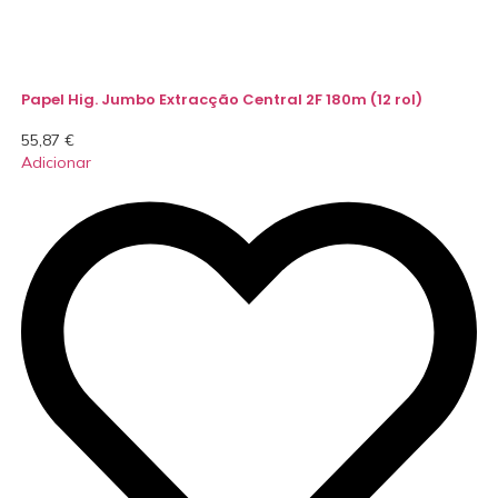
Papel Hig. Jumbo Extracção Central 2F 180m (12 rol)
55,87
€
Adicionar