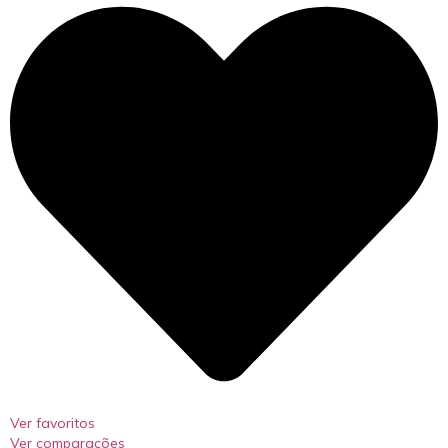
Ver favoritos
Ver comparações