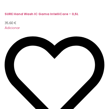
SURE Hand Wash IC Gama IntelliCare – 0,5L
35,60
€
Adicionar