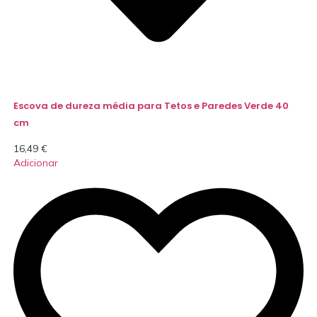
Escova de dureza média para Tetos e Paredes Verde 40
cm
16,49
€
Adicionar