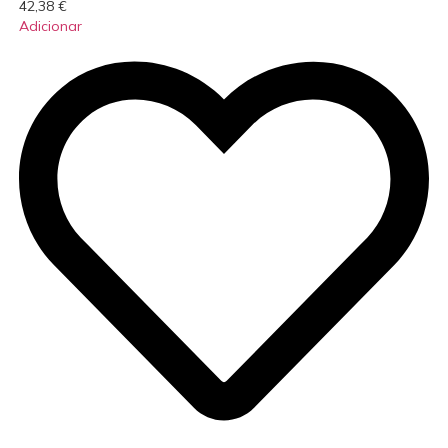
42,38
€
Adicionar