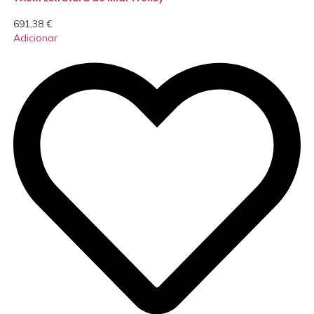
691,38
€
Adicionar