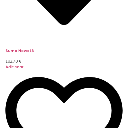
Suma Nova L6
182,70
€
Adicionar