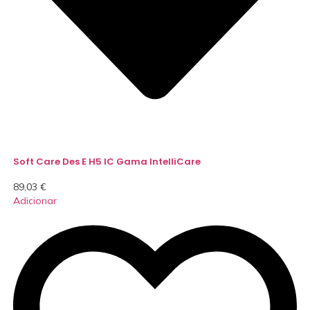
Soft Care Des E H5 IC Gama IntelliCare
89,03
€
Adicionar