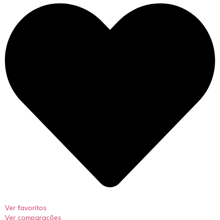
Ver favoritos
Ver comparações