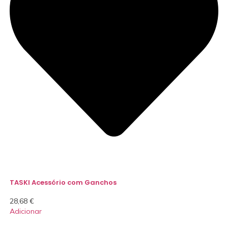
TASKI Acessório com Ganchos
28,68
€
Adicionar