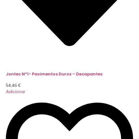
Jontec Nº1- Pavimentos Duros – Decapantes
54,46
€
Adicionar