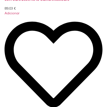
89,03
€
Adicionar