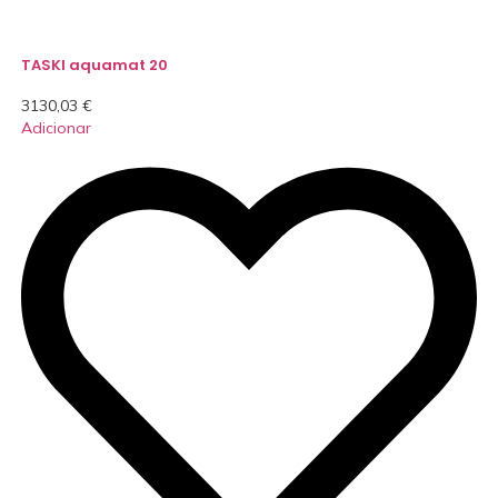
TASKI aquamat 20
3130,03
€
Adicionar