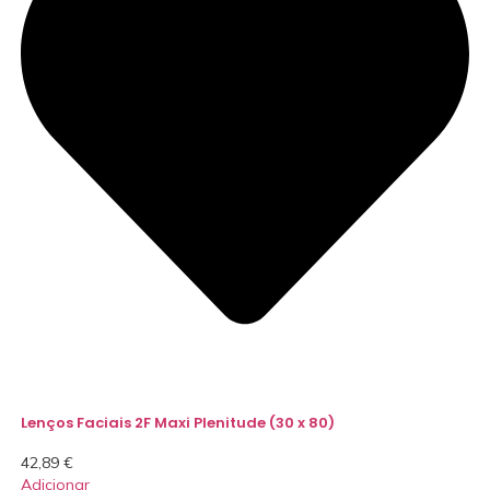
Lenços Faciais 2F Maxi Plenitude (30 x 80)
42,89
€
Adicionar