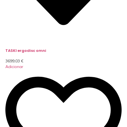
TASKI ergodisc omni
3699,03
€
Adicionar