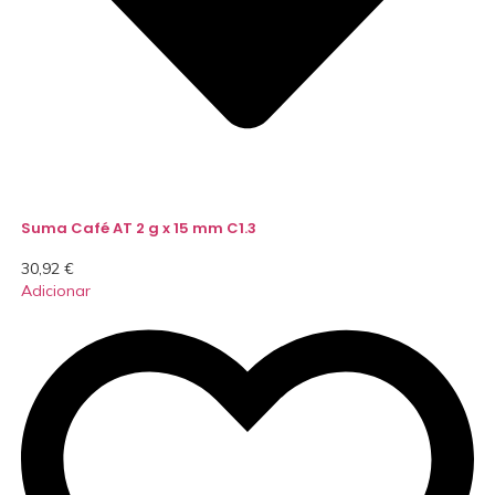
Suma Café AT 2 g x 15 mm C1.3
30,92
€
Adicionar