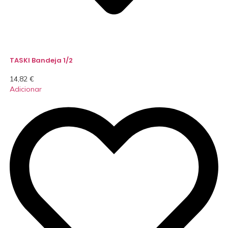
TASKI Bandeja 1/2
14,82
€
Adicionar