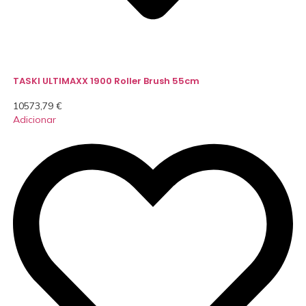
TASKI ULTIMAXX 1900 Roller Brush 55cm
10573,79
€
Adicionar