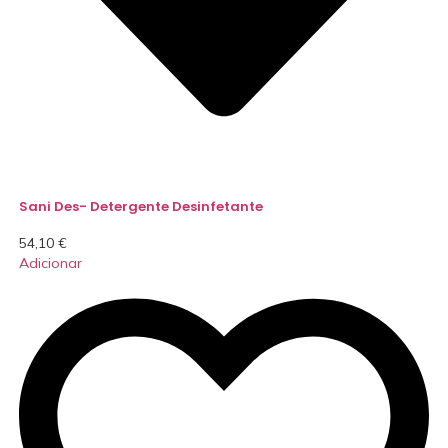
Sani Des- Detergente Desinfetante
54,10
€
Adicionar