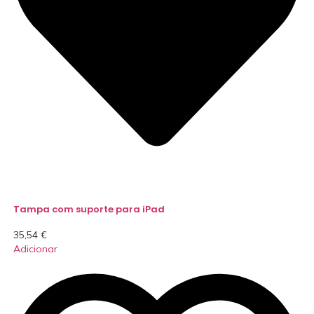
Tampa com suporte para iPad
35,54
€
Adicionar