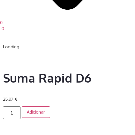
0
0
Loading...
Suma Rapid D6
25,97
€
Adicionar