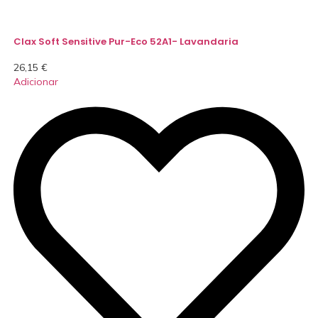
Clax Soft Sensitive Pur-Eco 52A1- Lavandaria
26,15
€
Adicionar