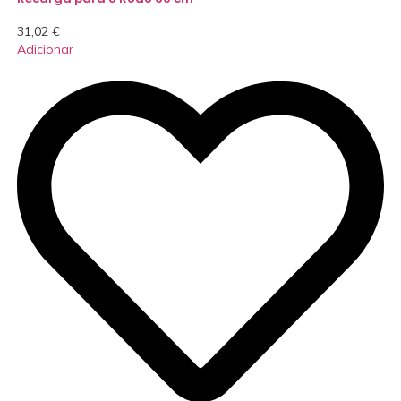
31,02
€
Adicionar