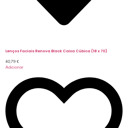
Lenços Faciais Renova Black Caixa Cúbica (18 x 70)
40,79
€
Adicionar