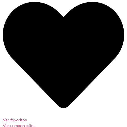
Ver favoritos
Ver comparações