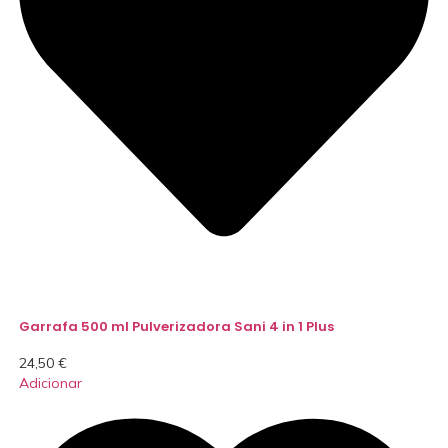
Garrafa 500 ml Pulverizadora Sani 4 in 1 Plus
24,50
€
Adicionar