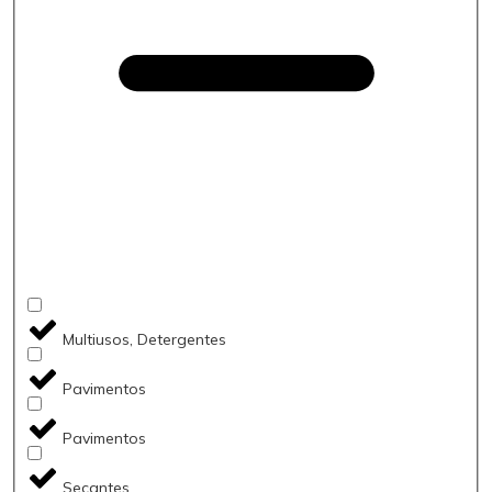
Multiusos, Detergentes
Pavimentos
Pavimentos
Secantes