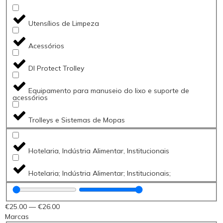
Utensílios de Limpeza
Acessórios
DI Protect Trolley
Equipamento para manuseio do lixo e suporte de
acessórios
Trolleys e Sistemas de Mopas
Hotelaria, Indústria Alimentar, Institucionais
Hotelaria; Indústria Alimentar; Institucionais;
€
25
.00
—
€
26
.00
Marcas