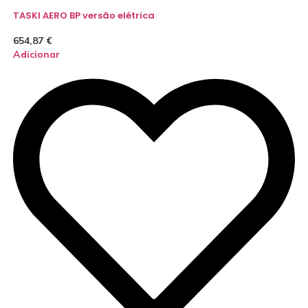
TASKI AERO BP versão elétrica
654,87
€
Adicionar