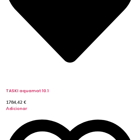
TASKI aquamat 10.1
1784,42
€
Adicionar