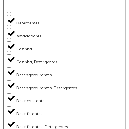
Detergentes
Amaciadores
Cozinha
Cozinha, Detergentes
Desengordurantes
Desengordurantes, Detergentes
Desincrustante
Desinfetantes
Desinfetantes, Detergentes