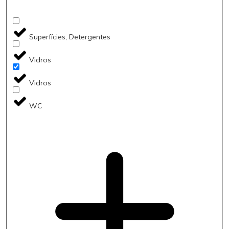
Superfícies, Detergentes
Vidros
Vidros
WC