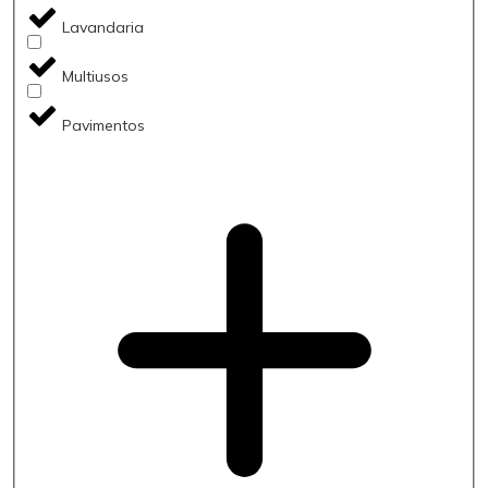
Lavandaria
Multiusos
Pavimentos