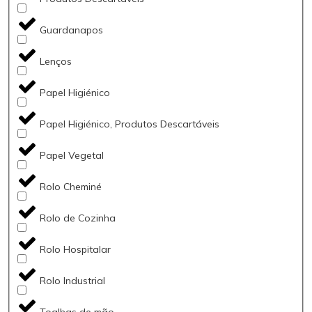
Guardanapos
Lenços
Papel Higiénico
Papel Higiénico, Produtos Descartáveis
Papel Vegetal
Rolo Cheminé
Rolo de Cozinha
Rolo Hospitalar
Rolo Industrial
Toalhas de mão