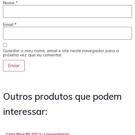
Nome
*
Email
*
Guardar o meu nome, email e site neste navegador para a
próxima vez que eu comentar.
Outros produtos que podem
interessar:
Clax Plus PE 33C1- Lavandaria