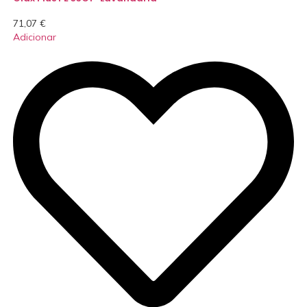
71,07
€
Adicionar