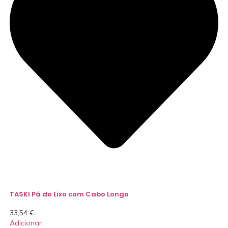
TASKI Pá do Lixo com Cabo Longo
33,54
€
Adicionar