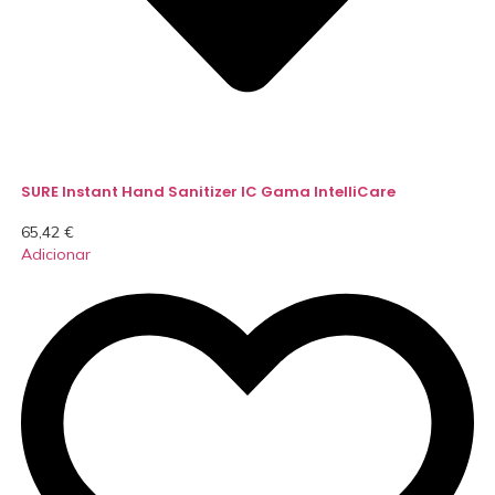
SURE Instant Hand Sanitizer IC Gama IntelliCare
65,42
€
Adicionar