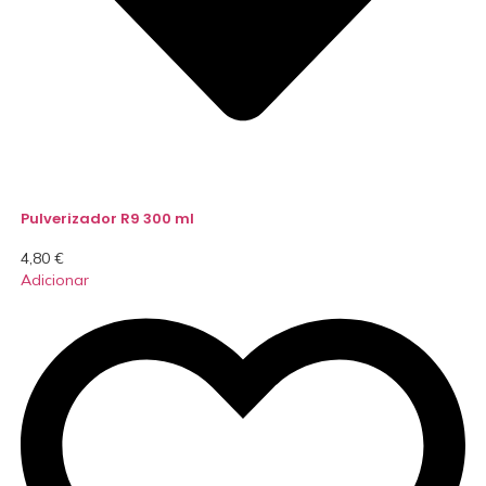
Pulverizador R9 300 ml
4,80
€
Adicionar