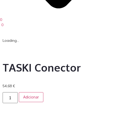
0
0
Loading...
TASKI Conector
54,68
€
Adicionar