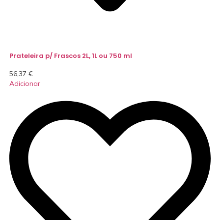
Prateleira p/ Frascos 2L, 1L ou 750 ml
56,37
€
Adicionar