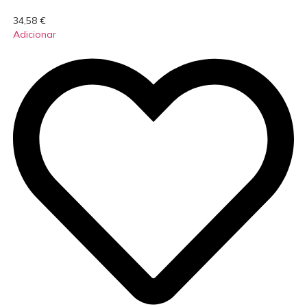
34,58
€
Adicionar