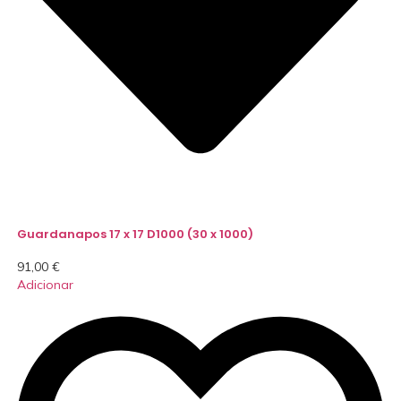
Guardanapos 17 x 17 D1000 (30 x 1000)
91,00
€
Adicionar