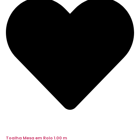
Toalha Mesa em Rolo 1.00 m