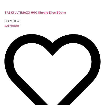
TASKI ULTIMAXX 900 Single Disc 50cm
6869,81
€
Adicionar