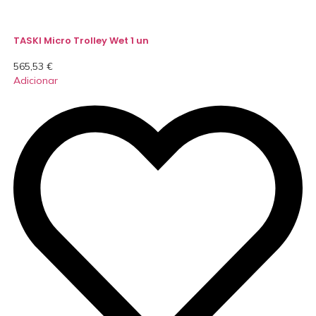
TASKI Micro Trolley Wet 1 un
565,53
€
Adicionar