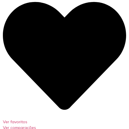
Ver favoritos
Ver comparações