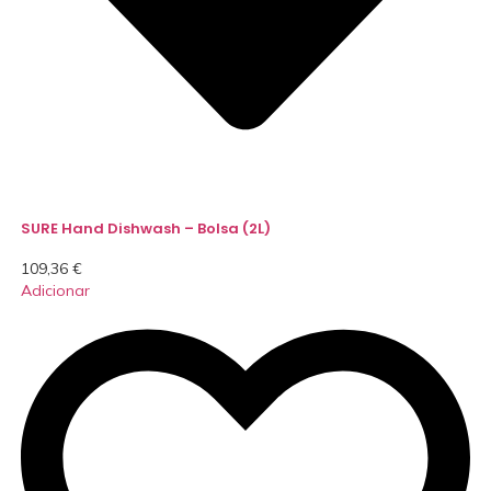
SURE Hand Dishwash – Bolsa (2L)
109,36
€
Adicionar