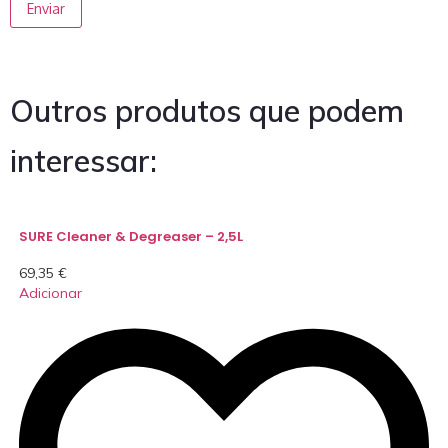
Outros produtos que podem
interessar:
SURE Cleaner & Degreaser – 2,5L
69,35
€
Adicionar