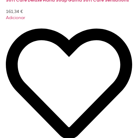
Soft Care Deluxe Hand Soap Gama Soft Care Sensations
161,34
€
Adicionar