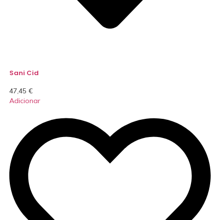
Sani Cid
47,45
€
Adicionar