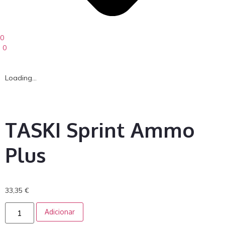
0
0
Loading...
TASKI Sprint Ammo
Plus
33,35
€
Adicionar