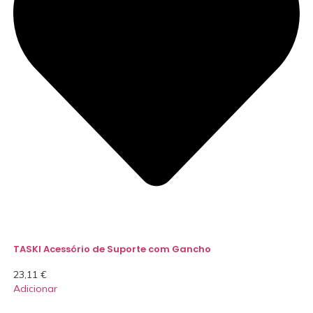
TASKI Acessório de Suporte com Gancho
23,11
€
Adicionar