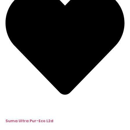
Suma Ultra Pur-Eco L2d