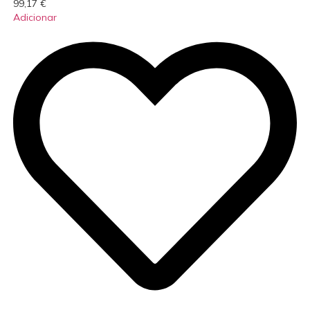
99,17
€
Adicionar