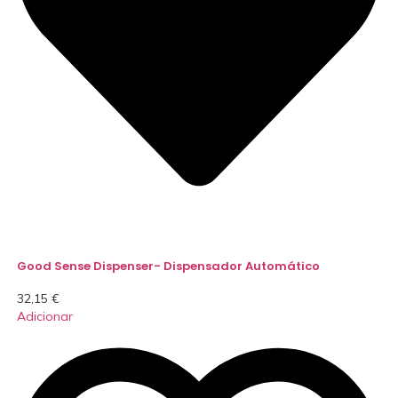
Good Sense Dispenser- Dispensador Automático
32,15
€
Adicionar