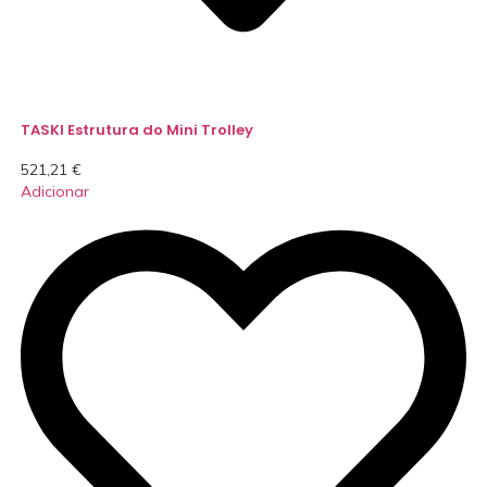
TASKI Estrutura do Mini Trolley
521,21
€
Adicionar