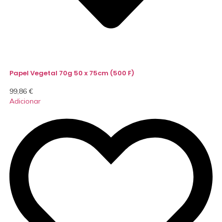
Papel Vegetal 70g 50 x 75cm (500 F)
99,86
€
Adicionar