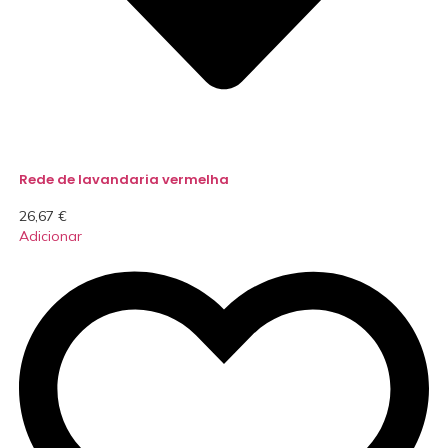
Rede de lavandaria vermelha
26,67
€
Adicionar