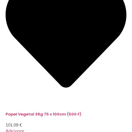
Papel Vegetal 38g 75 x 100cm (500 F)
101,09
€
Adicionar