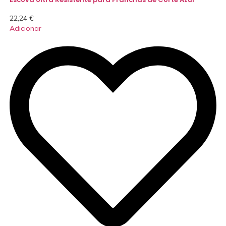
22,24
€
Adicionar