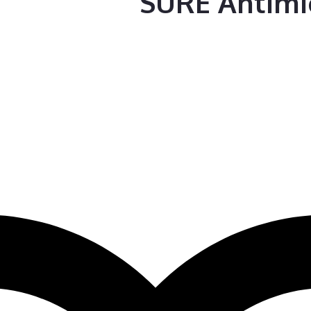
SURE Antimi