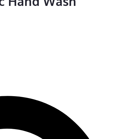
c Hand Wash