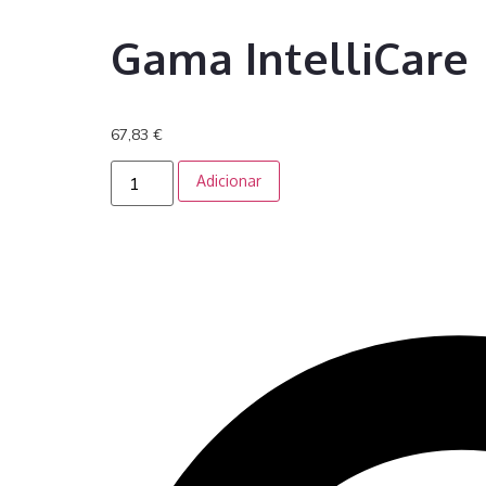
Gama IntelliCare
67,83
€
Adicionar