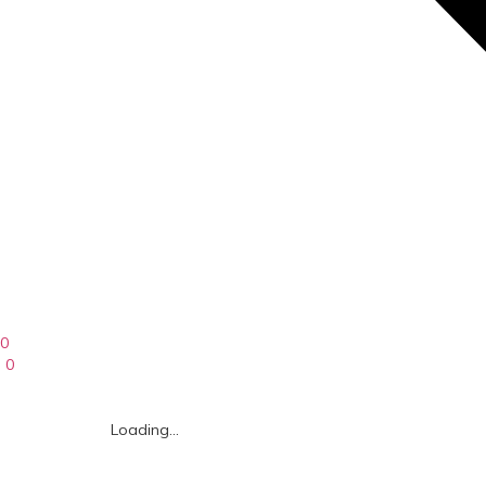
0
0
Loading...