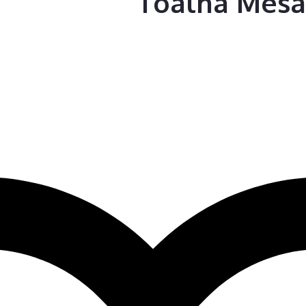
Toalha Mesa