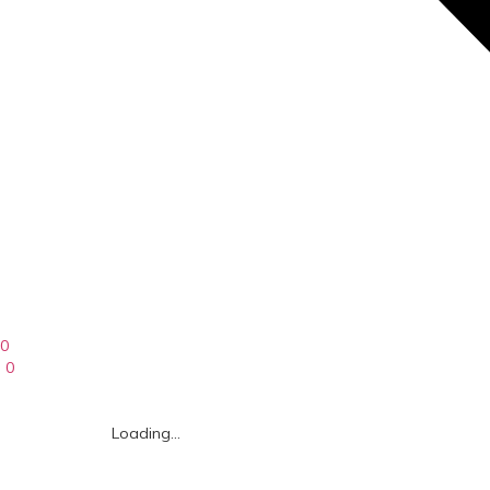
0
0
Loading...