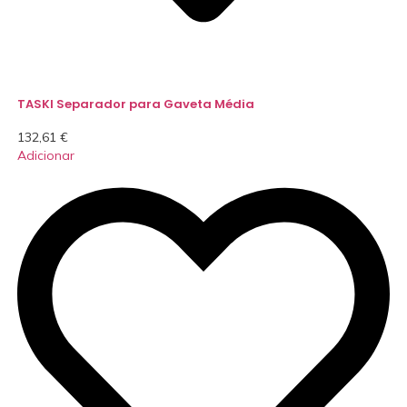
TASKI Separador para Gaveta Média
132,61
€
Adicionar