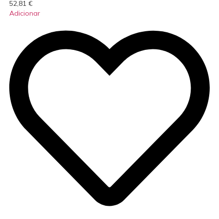
52,81
€
Adicionar