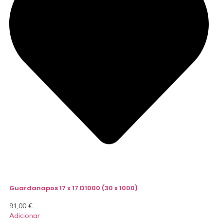
Guardanapos 17 x 17 D1000 (30 x 1000)
91,00
€
Adicionar