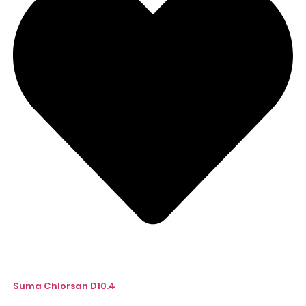
Suma Chlorsan D10.4