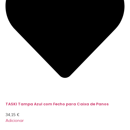
TASKI Tampa Azul com Fecho para Caixa de Panos
34,15
€
Adicionar