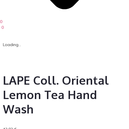
0
0
Loading...
LAPE Coll. Oriental
Lemon Tea Hand
Wash