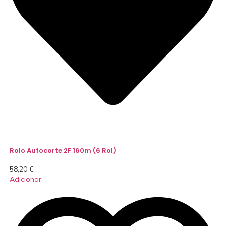
Rolo Autocorte 2F 160m (6 Rol)
58,20
€
Adicionar