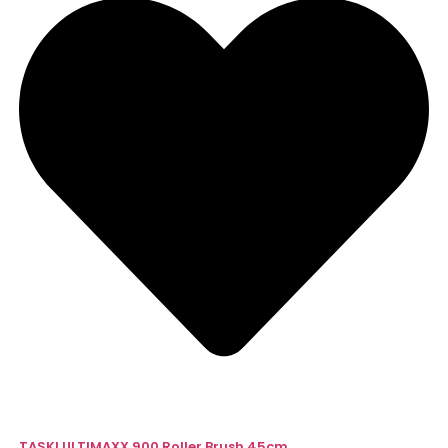
TASKI ULTIMAXX 900 Roller Brush 45cm