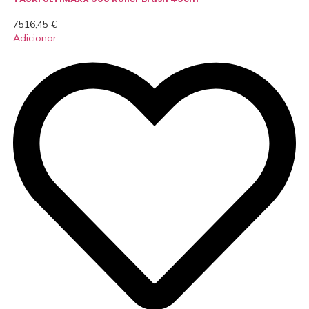
7516,45
€
Adicionar