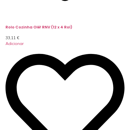
Rolo Cozinha Olé! RNV (12 x 4 Rol)
33,11
€
Adicionar