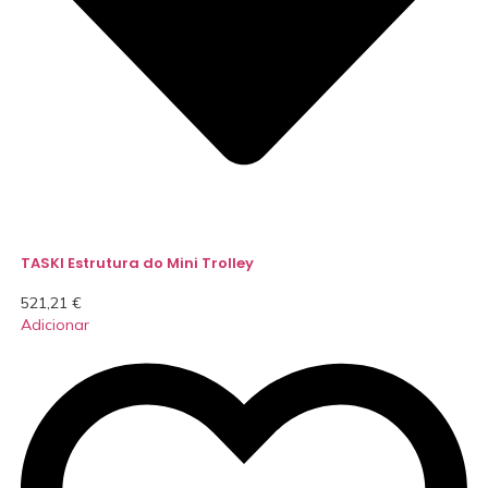
TASKI Estrutura do Mini Trolley
521,21
€
Adicionar