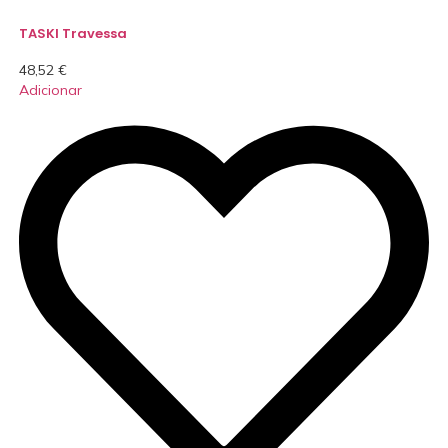
TASKI Travessa
48,52
€
Adicionar