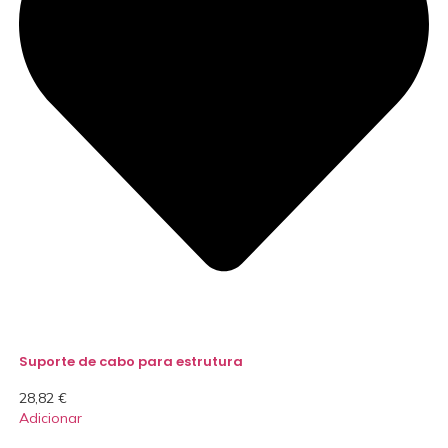
Suporte de cabo para estrutura
28,82
€
Adicionar