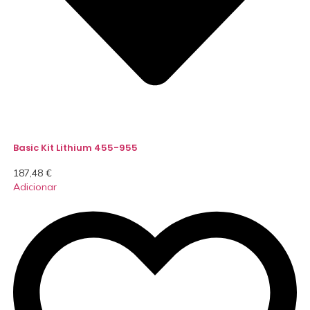
Basic Kit Lithium 455-955
187,48
€
Adicionar