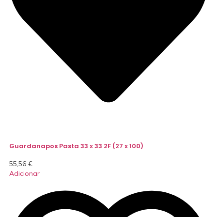
Guardanapos Pasta 33 x 33 2F (27 x 100)
55,56
€
Adicionar