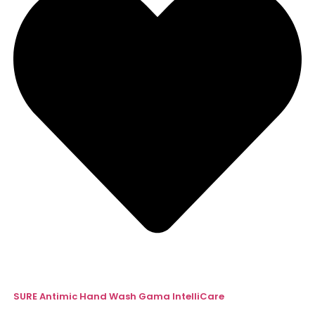
SURE Antimic Hand Wash Gama IntelliCare