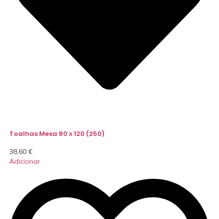
Toalhas Mesa 80 x 120 (250)
38,60
€
Adicionar