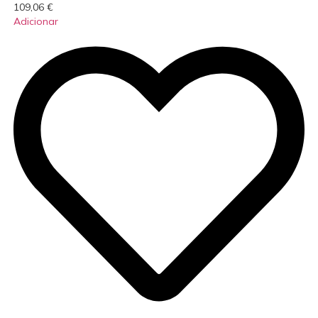
109,06
€
Adicionar