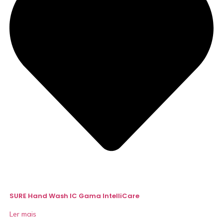
SURE Hand Wash IC Gama IntelliCare
Ler mais