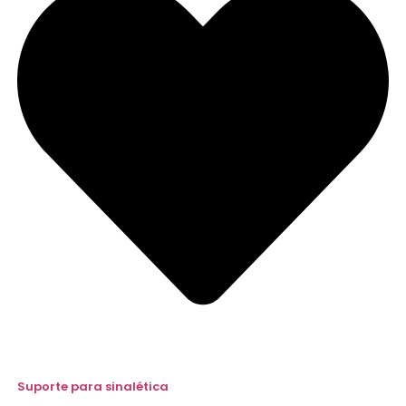
Suporte para sinalética