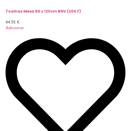
Toalhas Mesa 80 x 120cm RNV (200 F)
44,91
€
Adicionar