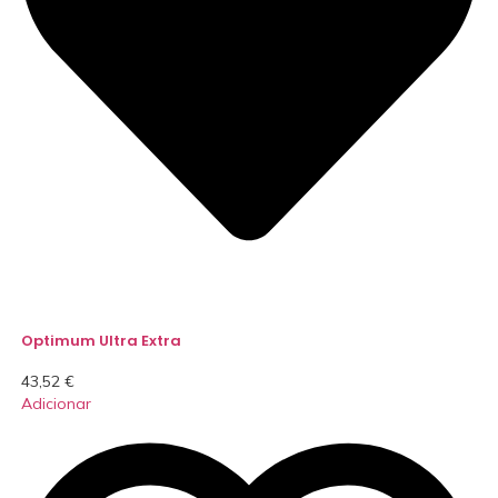
Optimum Ultra Extra
43,52
€
Adicionar