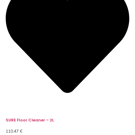
SURE Floor Cleaner – 2L
110,47
€