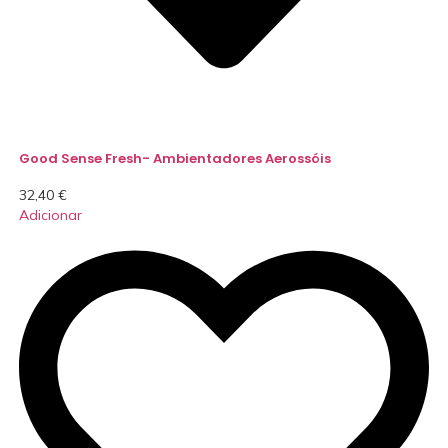
Good Sense Fresh- Ambientadores Aerossóis
32,40
€
Adicionar