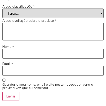
A sua classificação
*
A sua avaliação sobre o produto
*
Nome
*
Email
*
Guardar o meu nome, email e site neste navegador para a
próxima vez que eu comentar.