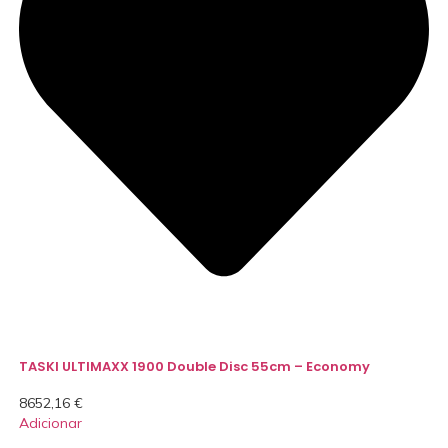
TASKI ULTIMAXX 1900 Double Disc 55cm – Economy
8652,16
€
Adicionar