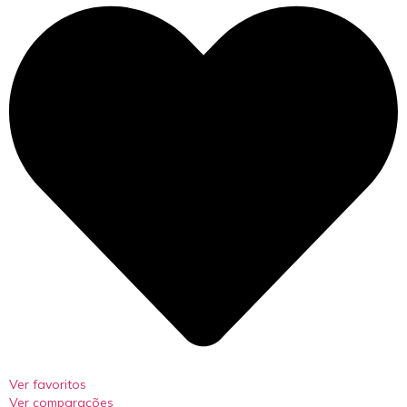
Ver favoritos
Ver comparações