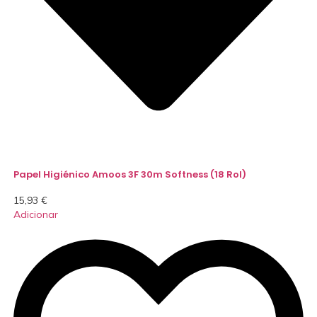
Papel Higiénico Amoos 3F 30m Softness (18 Rol)
15,93
€
Adicionar