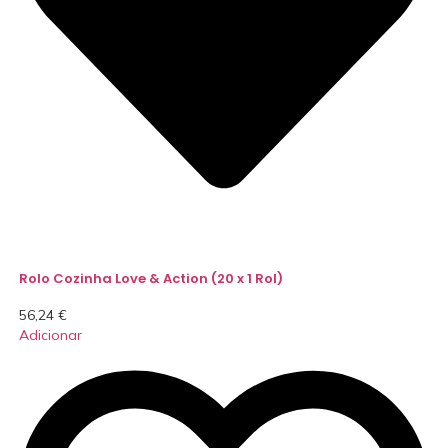
Rolo Cozinha Love & Action (20 x 1 Rol)
56,24
€
Adicionar