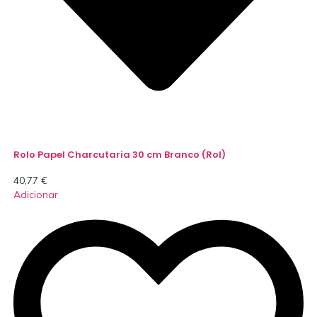
Rolo Papel Charcutaria 30 cm Branco (Rol)
40,77
€
Adicionar