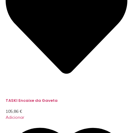
TASKI Encaixe da Gaveta
105,86
€
Adicionar