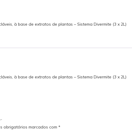
veis, à base de extratos de plantas – Sistema Divermite (3 x 2L)
veis, à base de extratos de plantas – Sistema Divermite (3 x 2L)
r”
s obrigatórios marcados com
*