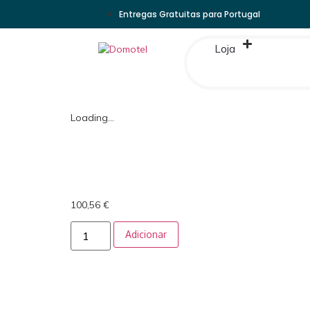
Entregas Gratuitas para Portugal
Loja
Loading...
100,56
€
Adicionar