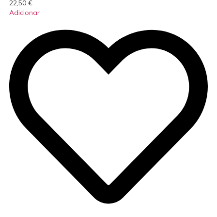
22,50
€
Adicionar