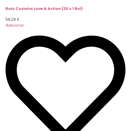
Rolo Cozinha Love & Action (20 x 1 Rol)
56,24
€
Adicionar