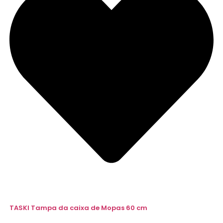
TASKI Tampa da caixa de Mopas 60 cm