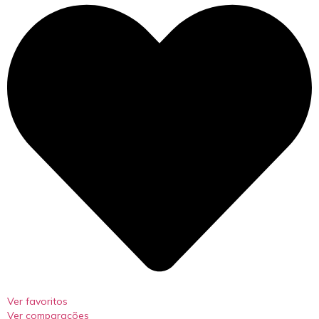
Ver favoritos
Ver comparações