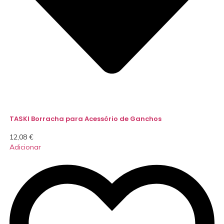
TASKI Borracha para Acessório de Ganchos
12,08
€
Adicionar