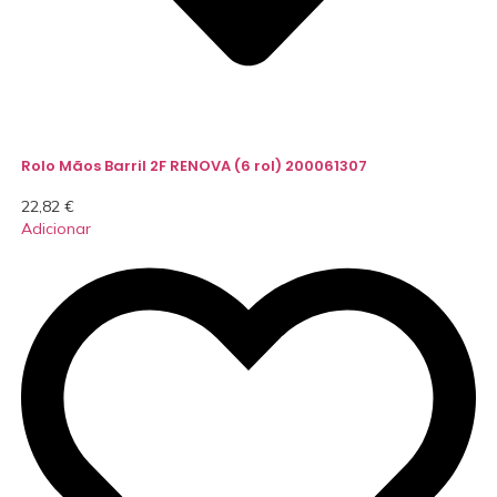
Rolo Mãos Barril 2F RENOVA (6 rol) 200061307
22,82
€
Adicionar