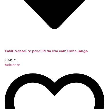
TASKI Vassoura para Pá do Lixo com Cabo Longo
10,49
€
Adicionar