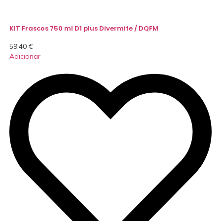
KIT Frascos 750 ml D1 plus Divermite / DQFM
59,40
€
Adicionar