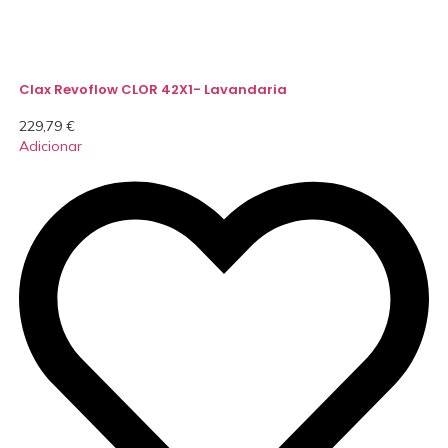
Clax Revoflow CLOR 42X1- Lavandaria
229,79
€
Adicionar