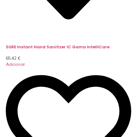
SURE Instant Hand Sanitizer IC Gama IntelliCare
65,42
€
Adicionar