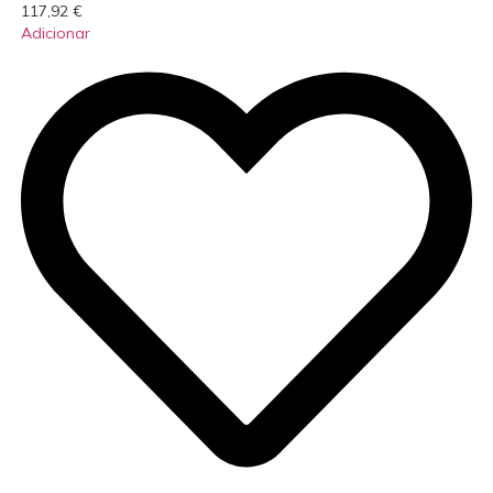
117,92
€
Adicionar