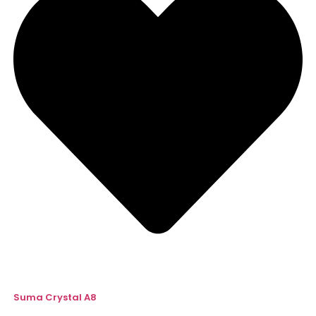
Suma Crystal A8