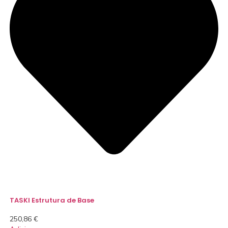
TASKI Estrutura de Base
250,86
€