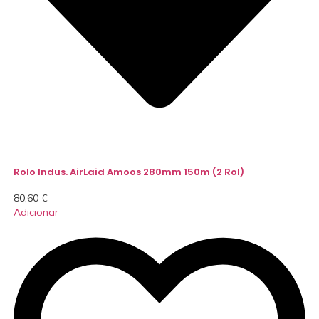
Rolo Indus. AirLaid Amoos 280mm 150m (2 Rol)
80,60
€
Adicionar