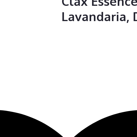
Clax Essence
Lavandaria,