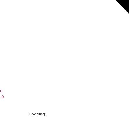
0
0
Loading...