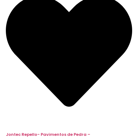
Jontec Repello- Pavimentos de Pedra –