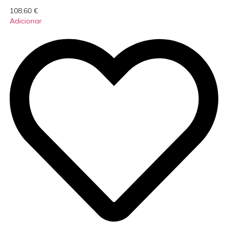
108,60
€
Adicionar