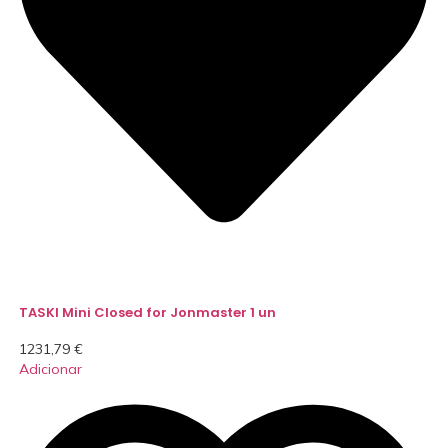
TASKI Mini Closed for Jonmaster 1 un
1231,79
€
Adicionar