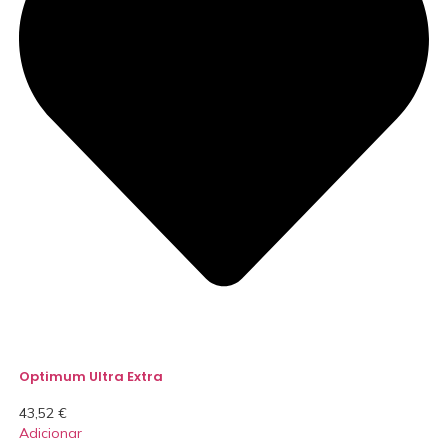
Optimum Ultra Extra
43,52
€
Adicionar