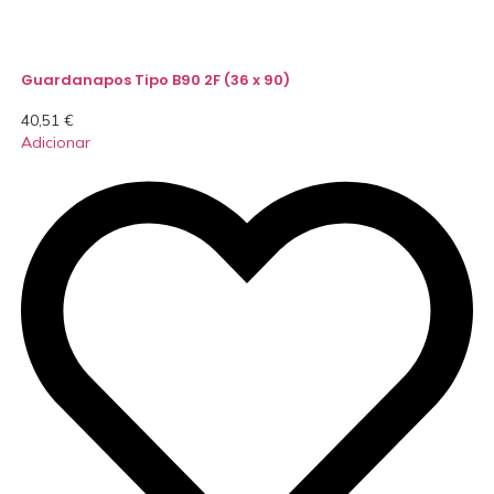
Guardanapos Tipo B90 2F (36 x 90)
40,51
€
Adicionar