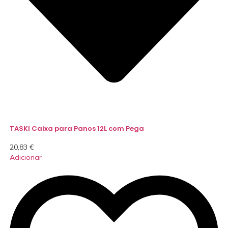
TASKI Caixa para Panos 12L com Pega
20,83
€
Adicionar