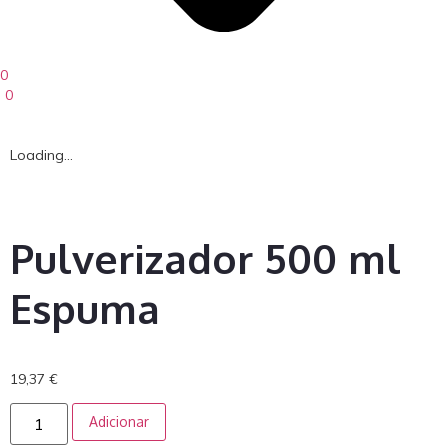
0
0
Loading...
Pulverizador 500 ml
Espuma
19,37
€
Adicionar