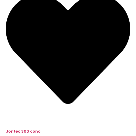
Jontec 300 conc