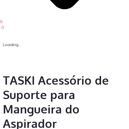
0
0
Loading...
TASKI Acessório de
Suporte para
Mangueira do
Aspirador