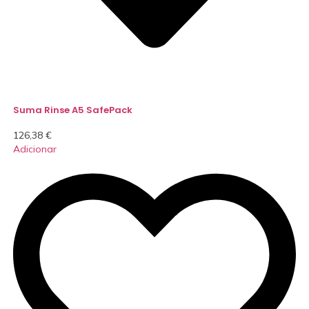
Suma Rinse A5 SafePack
126,38
€
Adicionar