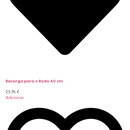
Recarga para o Rodo 40 cm
23,35
€
Adicionar