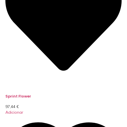
Sprint Flower
97,44
€
Adicionar