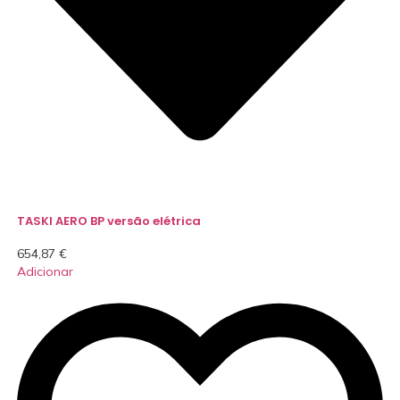
TASKI AERO BP versão elétrica
654,87
€
Adicionar