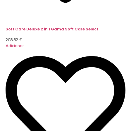
Soft Care Deluxe 2 in 1 Gama Soft Care Select
208,82
€
Adicionar