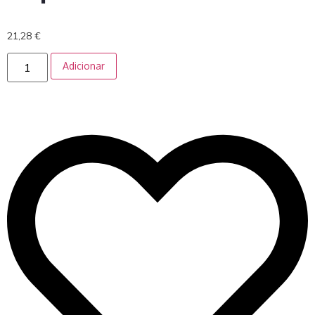
21,28
€
Adicionar