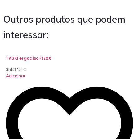
Outros produtos que podem
interessar:
TASKI ergodisc FLEXX
3563,13
€
Adicionar