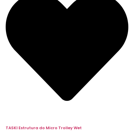
TASKI Estrutura do Micro Trolley Wet