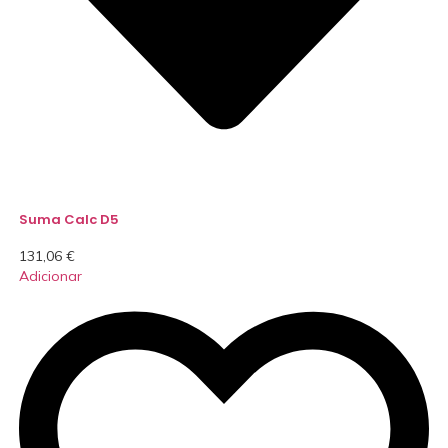
Suma Calc D5
131,06
€
Adicionar