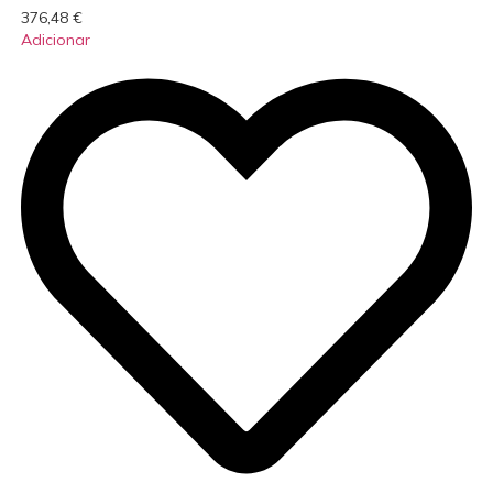
376,48
€
Adicionar