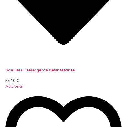
Sani Des- Detergente Desinfetante
54,10
€
Adicionar