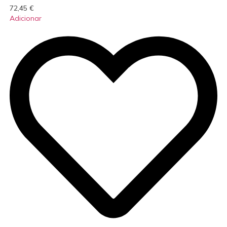
72,45
€
Adicionar