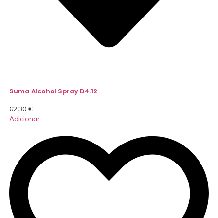
Suma Alcohol Spray D4.12
62,30
€
Adicionar