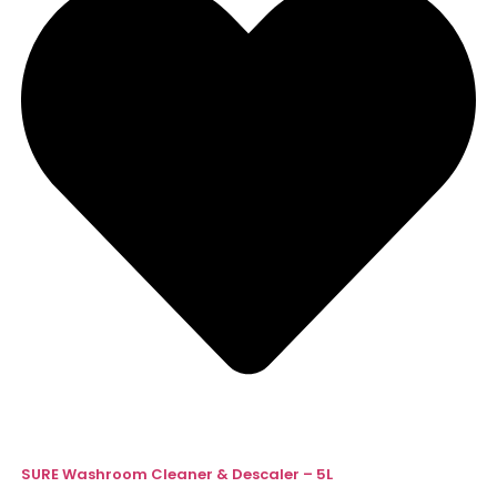
SURE Washroom Cleaner & Descaler – 5L