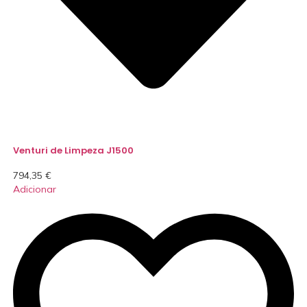
Venturi de Limpeza J1500
794,35
€
Adicionar