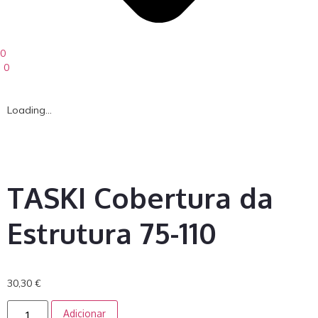
0
0
Loading...
TASKI Cobertura da
Estrutura 75-110
30,30
€
Adicionar