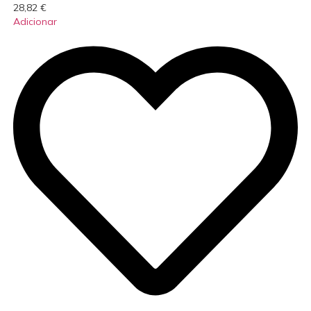
28,82
€
Adicionar