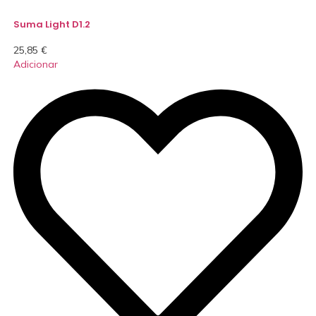
Suma Light D1.2
25,85
€
Adicionar