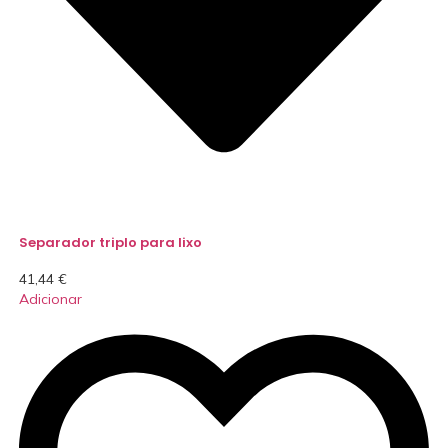
Separador triplo para lixo
41,44
€
Adicionar