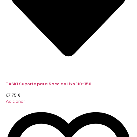
TASKI Suporte para Saco do Lixo 110-150
67,75
€
Adicionar