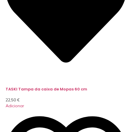
TASKI Tampa da caixa de Mopas 60 cm
22,50
€
Adicionar