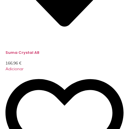
Suma Crystal A8
166,96
€
Adicionar