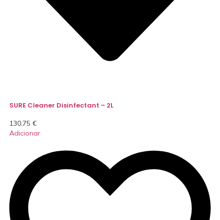
SURE Cleaner Disinfectant – 2L
130,75
€
Adicionar