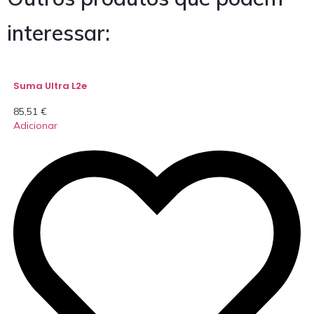
interessar:
Suma Ultra L2e
85,51
€
Adicionar