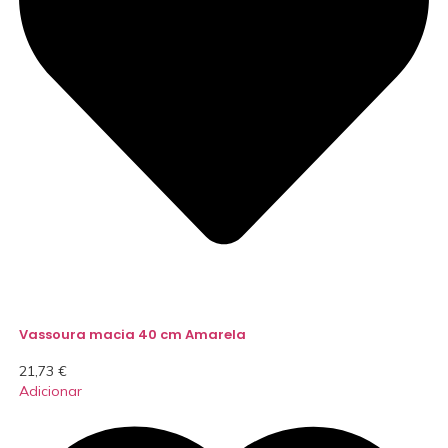
Vassoura macia 40 cm Amarela
21,73
€
Adicionar