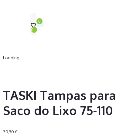
0
0
Loading...
TASKI Tampas para
Saco do Lixo 75-110
30,30
€