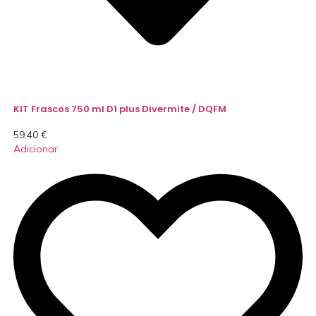
KIT Frascos 750 ml D1 plus Divermite / DQFM
59,40
€
Adicionar