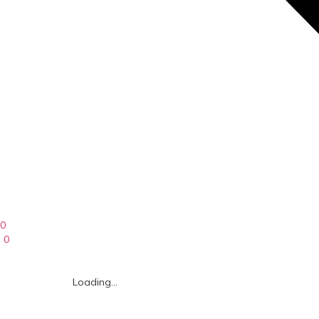
0
0
Loading...