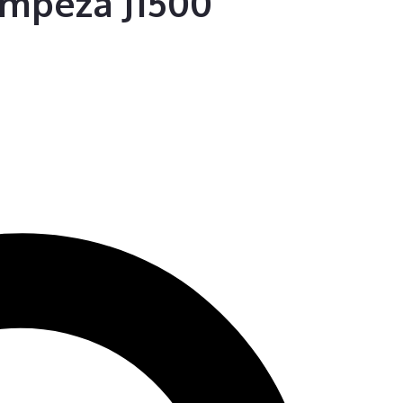
impeza J1500