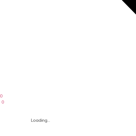
0
0
Loading...