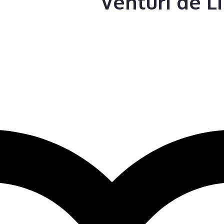
Venturi de L